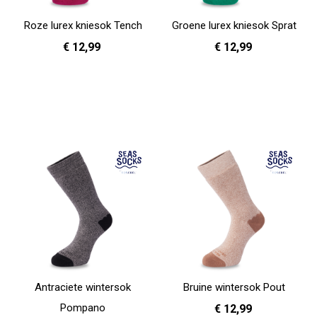
Roze lurex kniesok Tench
Groene lurex kniesok Sprat
€ 12,99
€ 12,99
36 - 40
36 - 40
In Winkelwagen
In Winkelwagen
Antraciete wintersok
Bruine wintersok Pout
Pompano
€ 12,99