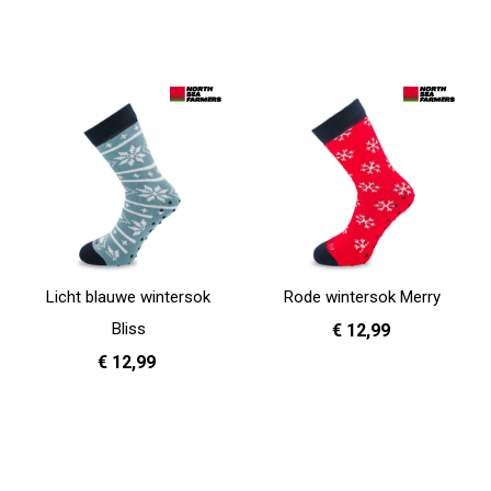
36 - 40
41 - 46
In Winkelwagen
Licht blauwe wintersok
Rode wintersok Merry
Bliss
€ 12,99
€ 12,99
36 - 40
41 - 46
In Winkelwagen
36 - 40
41 - 46
In Winkelwagen