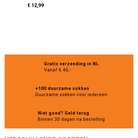
€ 12,99
36 - 40
41 - 46
In Winkelwagen
36 - 40
In Winkelwagen
Gratis verzending in NL
Vanaf € 40,-
+100 duurzame sokken
Duurzame sokken voor iedereen
Niet goed? Geld terug
Binnen 30 dagen na bestelling