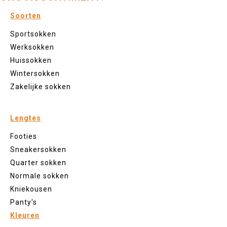
Soorten
Sportsokken
Werksokken
Huissokken
Wintersokken
Zakelijke sokken
Lengtes
Footies
Sneakersokken
Quarter sokken
Normale sokken
Kniekousen
Panty's
Kleuren