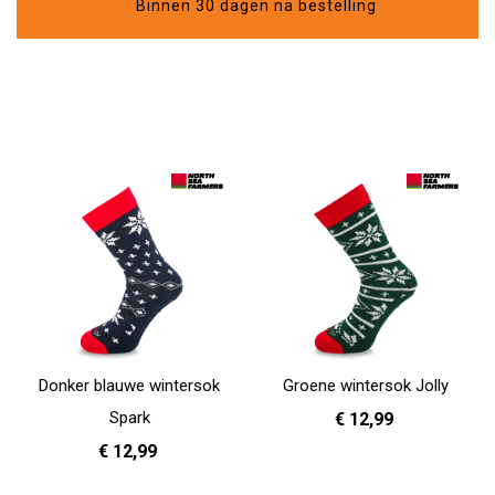
Binnen 30 dagen na bestelling
Donker blauwe wintersok
Groene wintersok Jolly
Spark
€ 12,99
€ 12,99
36 - 40
41 - 46
In Winkelwagen