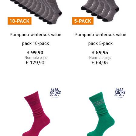
Pompano wintersok value
Pompano wintersok value
pack 10-pack
pack 5-pack
€ 99,90
€ 59,95
Normale prijs
Normale prijs
€ 129,90
€ 64,95
In Winkelwagen
In Winkelwagen