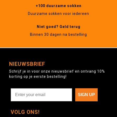
+100 duurzame sokken
Duurzame sokken voor iedereen
Niet goed? Geld terug
Binnen 30 dagen na bestelling
NIEUWSBRIEF
Schrijf je in voor onze nieuwsbrief en ontvang 10%
korting op je eerste bestelling!
SIGN UP
VOLG ONS!