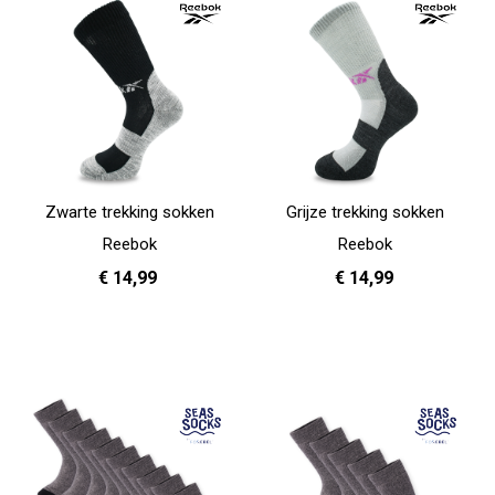
Zwarte trekking sokken
Grijze trekking sokken
Reebok
Reebok
€ 14,99
€ 14,99
37 - 39
40 - 42
43 - 45
37 - 39
40 - 42
43 - 45
In Winkelwagen
In Winkelwagen