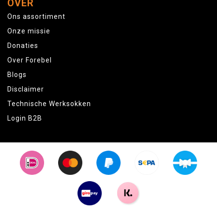
OVER
Ons assortiment
Onze missie
Donaties
Over Forebel
Blogs
Disclaimer
Technische Werksokken
Login B2B