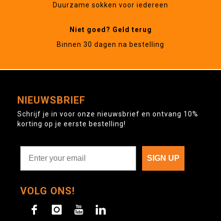
Duurzame sokken voor iedereen
Niet goed? Geld terug
Binnen 30 dagen na bestelling
NIEUWSBRIEF
Schrijf je in voor onze nieuwsbrief en ontvang 10%
korting op je eerste bestelling!
SIGN UP
VOLG ONS!