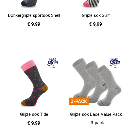
Donkergrijze sportsok Shell
Grijze sok Surf
€ 9,99
€ 9,99
41 - 46
36 - 40
In Winkelwagen
In Winkelwagen
Grijze sok Tide
Grijze sok Dace Value Pack
- 3-pack
€ 9,99