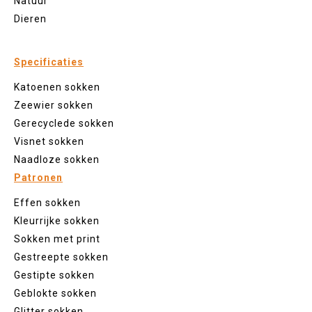
Natuur
Dieren
Specificaties
Katoenen sokken
Zeewier sokken
Gerecyclede sokken
Visnet sokken
Naadloze sokken
Patronen
Effen sokken
Kleurrijke sokken
Sokken met print
Gestreepte sokken
Gestipte sokken
Geblokte sokken
Glitter sokken