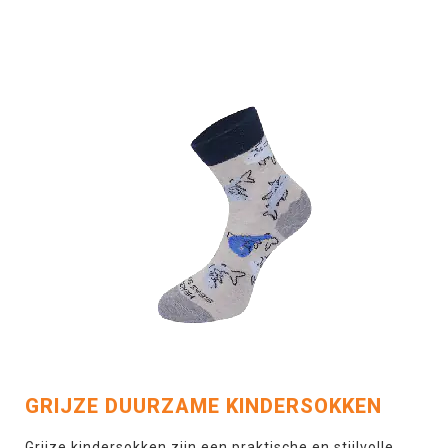
GRIJZE DUURZAME KINDERSOKKEN
Grijze kindersokken zijn een praktische en stijlvolle