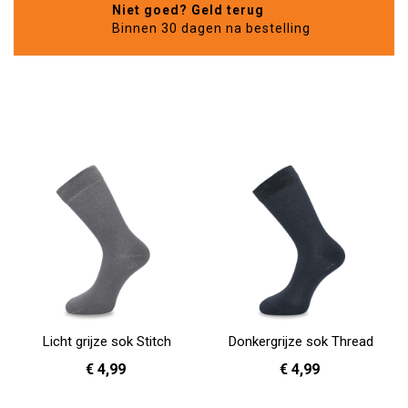
Niet goed? Geld terug
Binnen 30 dagen na bestelling
Licht grijze sok Stitch
Donkergrijze sok Thread
€ 4,99
€ 4,99