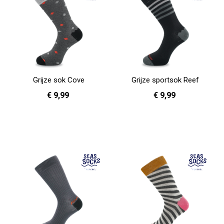
Grijze sok Cove
Grijze sportsok Reef
€ 9,99
€ 9,99
41 - 46
41 - 46
In Winkelwagen
In Winkelwagen