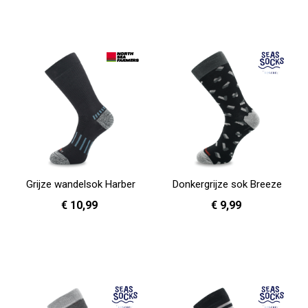
36 - 40
41 - 46
36 - 40
41 - 46
In Winkelwagen
In Winkelwagen
Grijze wandelsok Harber
Donkergrijze sok Breeze
€ 10,99
€ 9,99
36 - 40
41 - 46
41 - 46
In Winkelwagen
In Winkelwagen