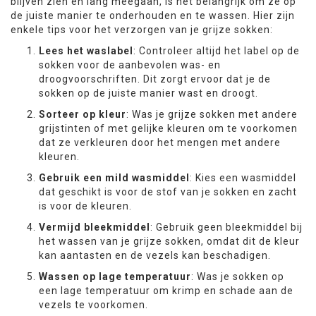
blijven zien en lang meegaan, is het belangrijk om ze op
de juiste manier te onderhouden en te wassen. Hier zijn
enkele tips voor het verzorgen van je grijze sokken:
Lees het waslabel
: Controleer altijd het label op de
sokken voor de aanbevolen was- en
droogvoorschriften. Dit zorgt ervoor dat je de
sokken op de juiste manier wast en droogt.
Sorteer op kleur
: Was je grijze sokken met andere
grijstinten of met gelijke kleuren om te voorkomen
dat ze verkleuren door het mengen met andere
kleuren.
Gebruik een mild wasmiddel
: Kies een wasmiddel
dat geschikt is voor de stof van je sokken en zacht
is voor de kleuren.
Vermijd bleekmiddel
: Gebruik geen bleekmiddel bij
het wassen van je grijze sokken, omdat dit de kleur
kan aantasten en de vezels kan beschadigen.
Wassen op lage temperatuur
: Was je sokken op
een lage temperatuur om krimp en schade aan de
vezels te voorkomen.