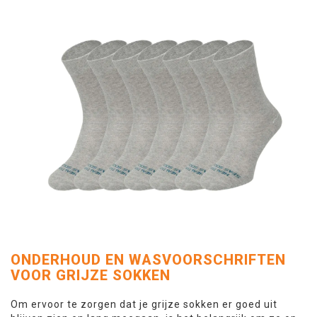
ONDERHOUD EN WASVOORSCHRIFTEN
VOOR GRIJZE SOKKEN
Om ervoor te zorgen dat je grijze sokken er goed uit