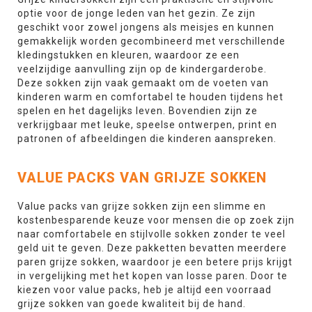
optie voor de jonge leden van het gezin. Ze zijn
geschikt voor zowel jongens als meisjes en kunnen
gemakkelijk worden gecombineerd met verschillende
kledingstukken en kleuren, waardoor ze een
veelzijdige aanvulling zijn op de kindergarderobe.
Deze sokken zijn vaak gemaakt om de voeten van
kinderen warm en comfortabel te houden tijdens het
spelen en het dagelijks leven. Bovendien zijn ze
verkrijgbaar met leuke, speelse ontwerpen, print en
patronen of afbeeldingen die kinderen aanspreken.
VALUE PACKS VAN GRIJZE SOKKEN
Value packs van grijze sokken zijn een slimme en
kostenbesparende keuze voor mensen die op zoek zijn
naar comfortabele en stijlvolle sokken zonder te veel
geld uit te geven. Deze pakketten bevatten meerdere
paren grijze sokken, waardoor je een betere prijs krijgt
in vergelijking met het kopen van losse paren. Door te
kiezen voor value packs, heb je altijd een voorraad
grijze sokken van goede kwaliteit bij de hand.