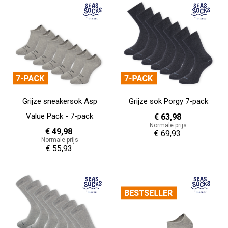
Grijze sneakersok Asp
Grijze sok Porgy 7-pack
Value Pack - 7-pack
€ 63,98
Normale prijs
€ 49,98
€ 69,93
Normale prijs
€ 55,93
In Winkelwagen
In Winkelwagen