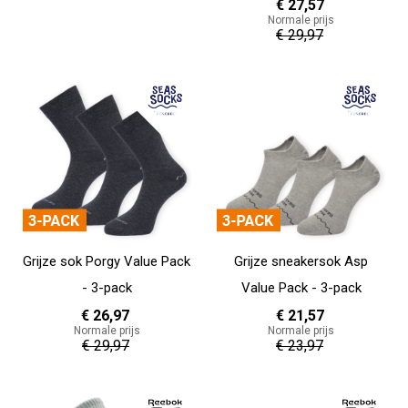
€ 27,57
Normale prijs
36 - 40
€ 29,97
In Winkelwagen
In Winkelwagen
Grijze sok Porgy Value Pack
Grijze sneakersok Asp
- 3-pack
Value Pack - 3-pack
€ 26,97
€ 21,57
Normale prijs
Normale prijs
€ 29,97
€ 23,97
In Winkelwagen
In Winkelwagen