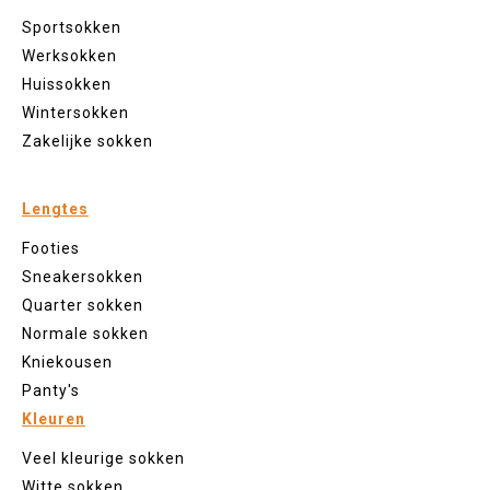
Sportsokken
Werksokken
Huissokken
Wintersokken
Zakelijke sokken
Lengtes
Footies
Sneakersokken
Quarter sokken
Normale sokken
Kniekousen
Panty's
Kleuren
Veel kleurige sokken
Witte sokken