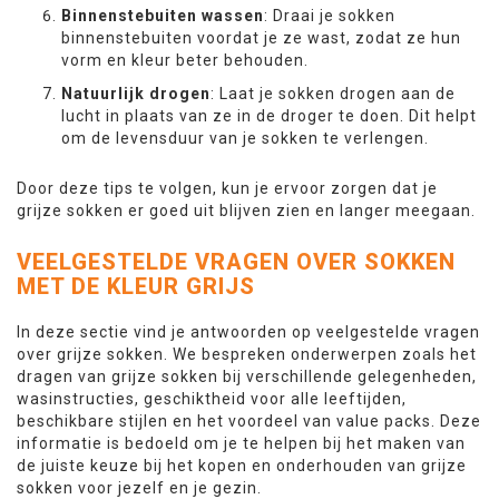
Binnenstebuiten wassen
: Draai je sokken
binnenstebuiten voordat je ze wast, zodat ze hun
vorm en kleur beter behouden.
Natuurlijk drogen
: Laat je sokken drogen aan de
lucht in plaats van ze in de droger te doen. Dit helpt
om de levensduur van je sokken te verlengen.
Door deze tips te volgen, kun je ervoor zorgen dat je
grijze sokken er goed uit blijven zien en langer meegaan.
VEELGESTELDE VRAGEN OVER SOKKEN
MET DE KLEUR GRIJS
In deze sectie vind je antwoorden op veelgestelde vragen
over grijze sokken. We bespreken onderwerpen zoals het
dragen van grijze sokken bij verschillende gelegenheden,
wasinstructies, geschiktheid voor alle leeftijden,
beschikbare stijlen en het voordeel van value packs. Deze
informatie is bedoeld om je te helpen bij het maken van
de juiste keuze bij het kopen en onderhouden van grijze
sokken voor jezelf en je gezin.