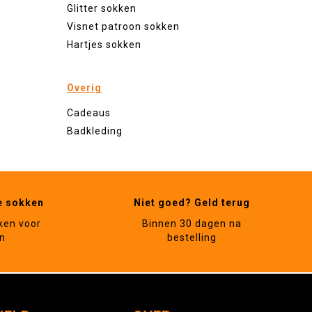
Glitter sokken
Visnet patroon sokken
Hartjes sokken
Overig
Cadeaus
Badkleding
e sokken
Niet goed? Geld terug
ken voor
Binnen 30 dagen na
n
bestelling