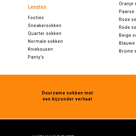
Oranje 
Lengtes
Paarse
Footies
Roze s
Sneakersokken
Rode s
Quarter sokken
Beige s
Normale sokken
Blauwe
Kniekousen
Bruine 
Panty's
Duurzame sokken met
een bijzonder verhaal