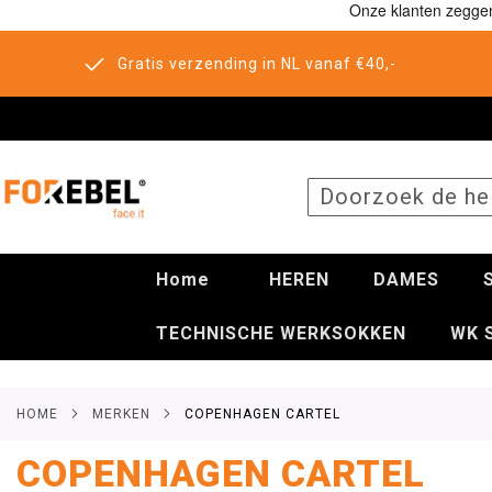
Gratis verzending in NL vanaf €40,-
SEARCH
Home
HEREN
DAMES
TECHNISCHE WERKSOKKEN
WK 
HOME
MERKEN
COPENHAGEN CARTEL
COPENHAGEN CARTEL