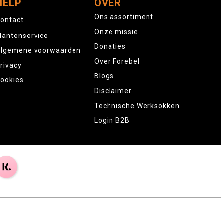
HELP
OVER
Ons assortiment
ontact
Onze missie
lantenservice
Donaties
lgemene voorwaarden
Over Forebel
rivacy
Blogs
ookies
Disclaimer
Technische Werksokken
Login B2B