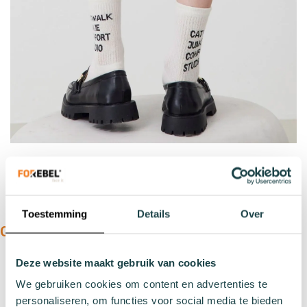
Toestemming
Details
Over
ONS ASSORTIMENT:
Soorten
Deze website maakt gebruik van cookies
Sportsokken
We gebruiken cookies om content en advertenties te
Werksokken
personaliseren, om functies voor social media te bieden