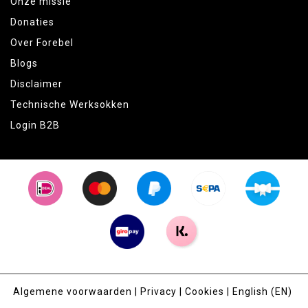
Onze missie
Donaties
Over Forebel
Blogs
Disclaimer
Technische Werksokken
Login B2B
Algemene voorwaarden
|
Privacy
|
Cookies
|
English (EN)