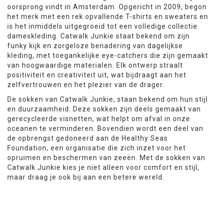
oorsprong vindt in Amsterdam. Opgericht in 2009, begon
het merk met een rek opvallende T-shirts en sweaters en
is het inmiddels uitgegroeid tot een volledige collectie
dameskleding. Catwalk Junkie staat bekend om zijn
funky kijk en zorgeloze benadering van dagelijkse
kleding, met toegankelijke eye-catchers die zijn gemaakt
van hoogwaardige materialen. Elk ontwerp straalt
positiviteit en creativiteit uit, wat bijdraagt aan het
zelfvertrouwen en het plezier van de drager​.
De sokken van Catwalk Junkie, staan bekend om hun stijl
en duurzaamheid. Deze sokken zijn deels gemaakt van
gerecycleerde visnetten, wat helpt om afval in onze
oceanen te verminderen. Bovendien wordt een deel van
de opbrengst gedoneerd aan de Healthy Seas
Foundation, een organisatie die zich inzet voor het
opruimen en beschermen van zeeën. Met de sokken van
Catwalk Junkie kies je niet alleen voor comfort en stijl,
maar draag je ook bij aan een betere wereld.