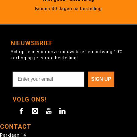
Binnen 30 dagen na bestelling
NIEUWSBRIEF
Schrijf je in voor onze nieuwsbrief en ontvang 10%
korting op je eerste bestelling!
SIGN UP
VOLG ONS!
CONTACT
Parklaan 14