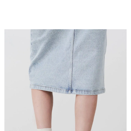
36 - 40
In Winkelwagen