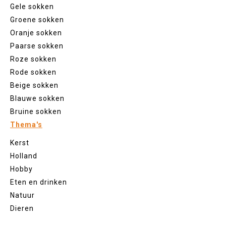
Gele sokken
Groene sokken
Oranje sokken
Paarse sokken
Roze sokken
Rode sokken
Beige sokken
Blauwe sokken
Bruine sokken
Thema's
Kerst
Holland
Hobby
Eten en drinken
Natuur
Dieren