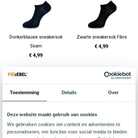
Donkerblauwe sneakersok
Zwarte sneakersok Fibre
Seam
€ 4,99
€ 4,99
36 - 40
41 - 46
In Winkelwagen
36 - 40
41 - 46
In Winkelwagen
Toestemming
Details
Over
Deze website maakt gebruik van cookies
We gebruiken cookies om content en advertenties te
personaliseren, om functies voor social media te bieden