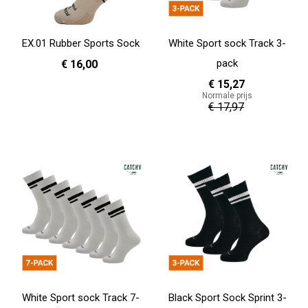
EX.01 Rubber Sports Sock
White Sport sock Track 3-
pack
€ 16,00
€ 15,27
Normale prijs
39 - 42
43 - 46
€ 17,97
In Winkelwagen
In Winkelwagen
White Sport sock Track 7-
Black Sport Sock Sprint 3-