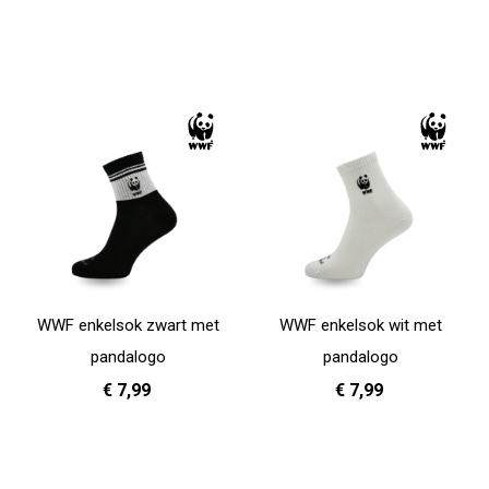
WWF enkelsok zwart met
WWF enkelsok wit met
pandalogo
pandalogo
€ 7,99
€ 7,99
41 - 46
35-40
41 - 46
35-40
In Winkelwagen
In Winkelwagen