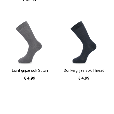
In Winkelwagen
In Winkelwagen
Licht grijze sok Stitch
Donkergrijze sok Thread
€ 4,99
€ 4,99
36 - 40
41 - 46
36 - 40
41 - 46
In Winkelwagen
In Winkelwagen