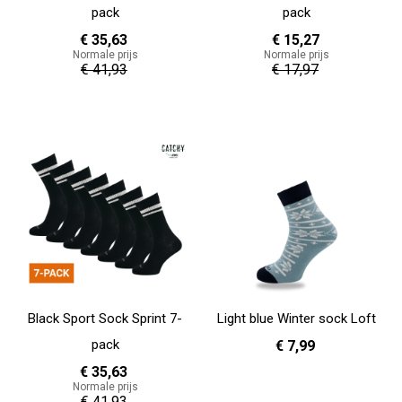
pack
pack
€ 35,63
€ 15,27
Normale prijs
Normale prijs
€ 41,93
€ 17,97
In Winkelwagen
In Winkelwagen
Black Sport Sock Sprint 7-
Light blue Winter sock Loft
pack
€ 7,99
€ 35,63
Normale prijs
One Size
€ 41,93