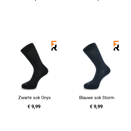
36 - 40
41 - 46
36 - 40
In Winkelwagen
In Winkelwagen
Zwarte sok Onyx
Blauwe sok Storm
€ 9,99
€ 9,99
36 - 40
41 - 46
36 - 40
41 - 46
In Winkelwagen
In Winkelwagen