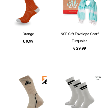
Orange
NSF Gift Envelope Scarf
Turquoise
€ 9,99
€ 29,99
36 - 40
41 - 46
In Winkelwagen
In Winkelwagen