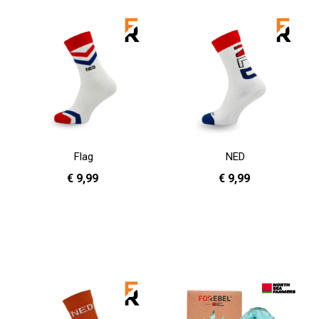
Flag
NED
€ 9,99
€ 9,99
36 - 40
41 - 46
36 - 40
41 - 46
In Winkelwagen
In Winkelwagen