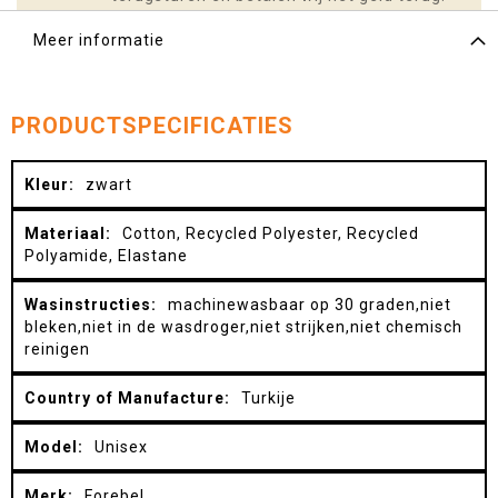
Meer informatie
PRODUCTSPECIFICATIES
Meer
zwart
informatie
Cotton, Recycled Polyester, Recycled
Polyamide, Elastane
machinewasbaar op 30 graden,niet
bleken,niet in de wasdroger,niet strijken,niet chemisch
reinigen
Turkije
Unisex
Forebel