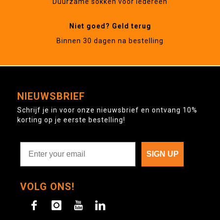
Duurzame sokken voor iedereen
Niet goed? Geld terug
Binnen 30 dagen na bestelling
NIEUWSBRIEF
Schrijf je in voor onze nieuwsbrief en ontvang 10%
korting op je eerste bestelling!
SIGN UP
VOLG ONS!