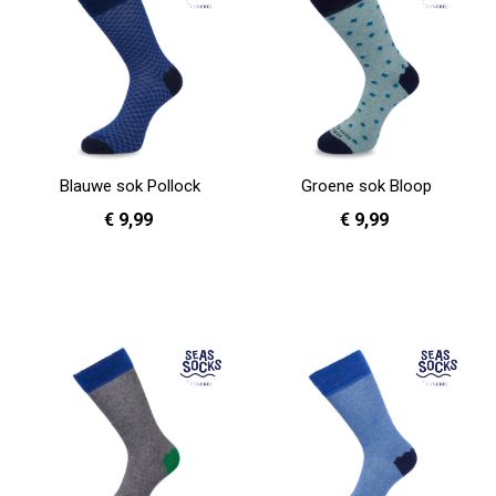
Blauwe sok Pollock
Groene sok Bloop
€ 9,99
€ 9,99
36 - 40
36 - 40
In Winkelwagen
In Winkelwagen