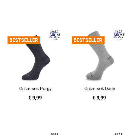
36 - 40
41 - 46
36 - 40
41 - 46
In Winkelwagen
In Winkelwagen
Grijze sok Porgy
Grijze sok Dace
€ 9,99
€ 9,99
36 - 40
41 - 46
36 - 40
41 - 46
In Winkelwagen
In Winkelwagen