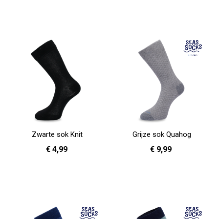
Zwarte sok Knit
Grijze sok Quahog
€ 4,99
€ 9,99
36 - 40
41 - 46
36 - 40
41 - 46
In Winkelwagen
In Winkelwagen