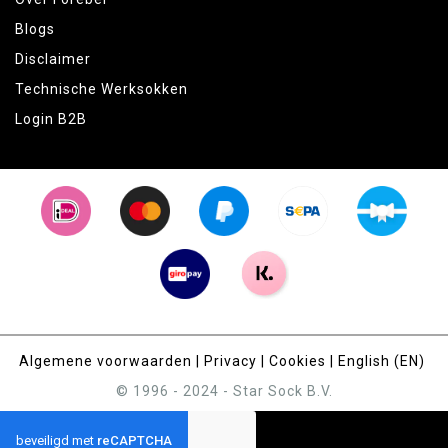
Blogs
Disclaimer
Technische Werksokken
Login B2B
Algemene voorwaarden
|
Privacy
|
Cookies
|
English (EN)
© 1996 - 2024 - Star Sock B.V.