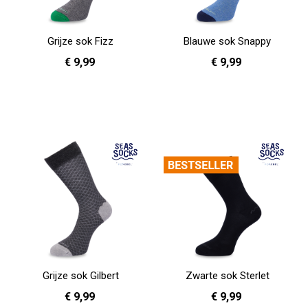
Grijze sok Fizz
Blauwe sok Snappy
€ 9,99
€ 9,99
36 - 40
41 - 46
36 - 40
In Winkelwagen
In Winkelwagen
Grijze sok Gilbert
Zwarte sok Sterlet
€ 9,99
€ 9,99