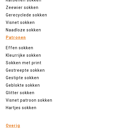
Katoenen sokken
Zeewier sokken
Gerecyclede sokken
Visnet sokken
Naadloze sokken
Patronen
Effen sokken
Kleurrijke sokken
Sokken met print
Gestreepte sokken
Gestipte sokken
Geblokte sokken
Glitter sokken
Visnet patroon sokken
Hartjes sokken
Overig