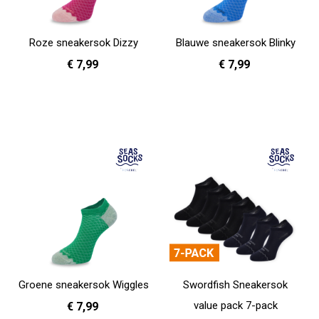
Roze sneakersok Dizzy
Blauwe sneakersok Blinky
€ 7,99
€ 7,99
36 - 40
41 - 46
36 - 40
41 - 46
In Winkelwagen
In Winkelwagen
Groene sneakersok Wiggles
Swordfish Sneakersok
value pack 7-pack
€ 7,99