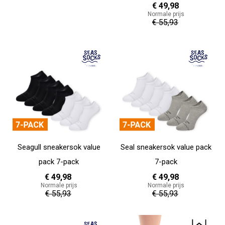
€ 49,98
Normale prijs
36 - 40
41 - 46
€ 55,93
In Winkelwagen
In Winkelwagen
Seagull sneakersok value
Seal sneakersok value pack
pack 7-pack
7-pack
€ 49,98
€ 49,98
Normale prijs
Normale prijs
€ 55,93
€ 55,93
In Winkelwagen
In Winkelwagen