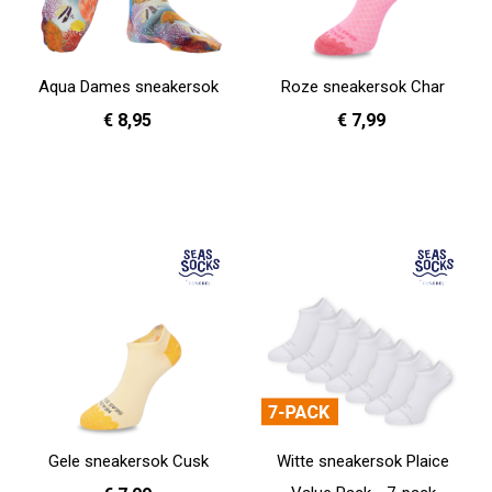
Aqua Dames sneakersok
Roze sneakersok Char
€ 8,95
€ 7,99
36 - 40
41 - 46
In Winkelwagen
In Winkelwagen
Gele sneakersok Cusk
Witte sneakersok Plaice