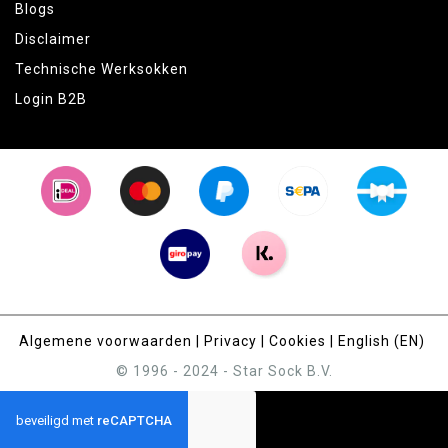
Blogs
Disclaimer
Technische Werksokken
Login B2B
Algemene voorwaarden
|
Privacy
|
Cookies
|
English (EN)
© 1996 - 2024 - Star Sock B.V.