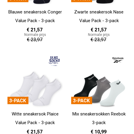
Blauwe sneakersok Conger
Zwarte sneakersok Nase
Value Pack - 3-pack
Value Pack - 3-pack
€ 21,57
€ 21,57
Normale prijs
Normale prijs
€ 23,97
€ 23,97
In Winkelwagen
In Winkelwagen
Witte sneakersok Plaice
Mix sneakersokken Reebok
Value Pack - 3-pack
3-pack
€ 21,57
€ 10,99