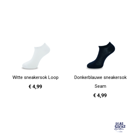
Witte sneakersok Loop
Donkerblauwe sneakersok
Seam
€ 4,99
€ 4,99
36 - 40
41 - 46
In Winkelwagen
36 - 40
41 - 46
In Winkelwagen