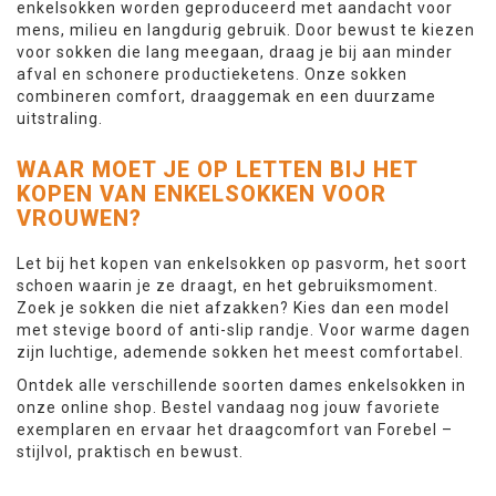
enkelsokken worden geproduceerd met aandacht voor
mens, milieu en langdurig gebruik. Door bewust te kiezen
voor sokken die lang meegaan, draag je bij aan minder
afval en schonere productieketens. Onze sokken
combineren comfort, draaggemak en een duurzame
uitstraling.
WAAR MOET JE OP LETTEN BIJ HET
KOPEN VAN ENKELSOKKEN VOOR
VROUWEN?
Let bij het kopen van enkelsokken op pasvorm, het soort
schoen waarin je ze draagt, en het gebruiksmoment.
Zoek je sokken die niet afzakken? Kies dan een model
met stevige boord of anti-slip randje. Voor warme dagen
zijn luchtige, ademende sokken het meest comfortabel.
Ontdek alle verschillende soorten dames enkelsokken in
onze online shop. Bestel vandaag nog jouw favoriete
exemplaren en ervaar het draagcomfort van Forebel –
stijlvol, praktisch en bewust.