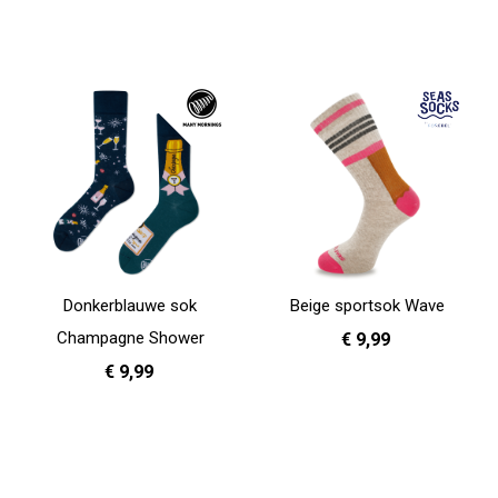
Donkerblauwe sok
Beige sportsok Wave
Champagne Shower
€ 9,99
€ 9,99
36 - 40
In Winkelwagen
35 - 38
39 - 42
In Winkelwagen