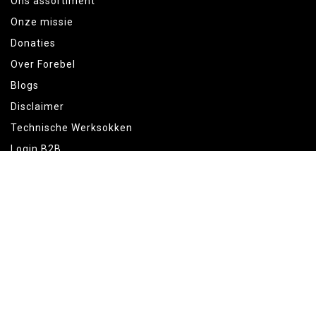
Ons assortiment
Onze missie
Donaties
Over Forebel
Blogs
Disclaimer
Technische Werksokken
Login B2B