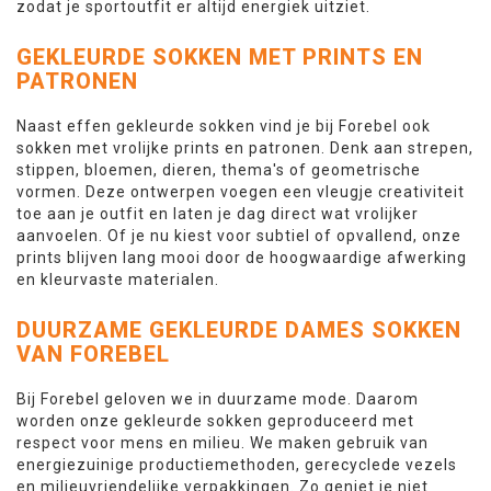
zodat je sportoutfit er altijd energiek uitziet.
GEKLEURDE SOKKEN MET PRINTS EN
PATRONEN
Naast effen gekleurde sokken vind je bij Forebel ook
sokken met vrolijke prints en patronen. Denk aan strepen,
stippen, bloemen, dieren, thema's of geometrische
vormen. Deze ontwerpen voegen een vleugje creativiteit
toe aan je outfit en laten je dag direct wat vrolijker
aanvoelen. Of je nu kiest voor subtiel of opvallend, onze
prints blijven lang mooi door de hoogwaardige afwerking
en kleurvaste materialen.
DUURZAME GEKLEURDE DAMES SOKKEN
VAN FOREBEL
Bij Forebel geloven we in duurzame mode. Daarom
worden onze gekleurde sokken geproduceerd met
respect voor mens en milieu. We maken gebruik van
energiezuinige productiemethoden, gerecyclede vezels
en milieuvriendelijke verpakkingen. Zo geniet je niet