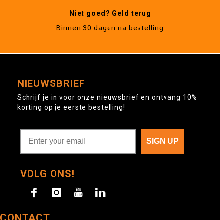
Niet goed? Geld terug
Binnen 30 dagen na bestelling
NIEUWSBRIEF
Schrijf je in voor onze nieuwsbrief en ontvang 10%
korting op je eerste bestelling!
SIGN UP
VOLG ONS!
CONTACT