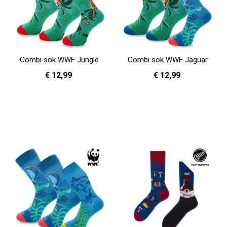
Combi sok WWF Jungle
Combi sok WWF Jaguar
€ 12,99
€ 12,99
36 - 40
41 - 46
36 - 40
41 - 46
In Winkelwagen
In Winkelwagen