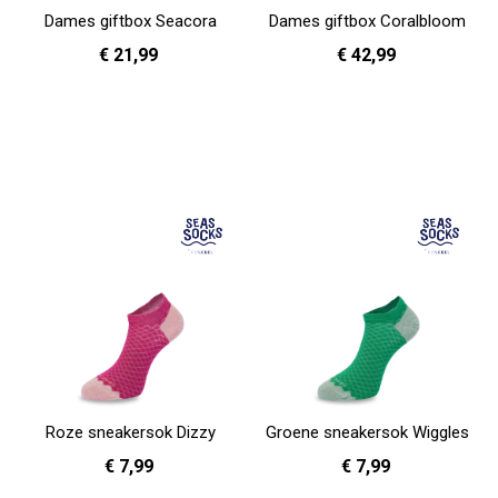
Dames giftbox Seacora
Dames giftbox Coralbloom
€ 21,99
€ 42,99
In Winkelwagen
In Winkelwagen
Roze sneakersok Dizzy
Groene sneakersok Wiggles
€ 7,99
€ 7,99