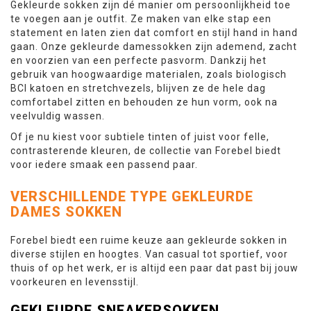
Gekleurde sokken zijn dé manier om persoonlijkheid toe
te voegen aan je outfit. Ze maken van elke stap een
statement en laten zien dat comfort en stijl hand in hand
gaan. Onze gekleurde damessokken zijn ademend, zacht
en voorzien van een perfecte pasvorm. Dankzij het
gebruik van hoogwaardige materialen, zoals biologisch
BCI katoen en stretchvezels, blijven ze de hele dag
comfortabel zitten en behouden ze hun vorm, ook na
veelvuldig wassen.
Of je nu kiest voor subtiele tinten of juist voor felle,
contrasterende kleuren, de collectie van Forebel biedt
voor iedere smaak een passend paar.
VERSCHILLENDE TYPE GEKLEURDE
DAMES SOKKEN
Forebel biedt een ruime keuze aan gekleurde sokken in
diverse stijlen en hoogtes. Van casual tot sportief, voor
thuis of op het werk, er is altijd een paar dat past bij jouw
voorkeuren en levensstijl.
GEKLEURDE SNEAKERSOKKEN