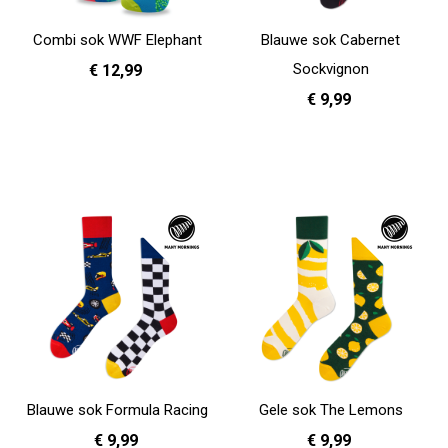
Combi sok WWF Elephant
Blauwe sok Cabernet
Sockvignon
€ 12,99
€ 9,99
36 - 40
41 - 46
In Winkelwagen
35 - 38
39 - 42
In Winkelwagen
Blauwe sok Formula Racing
Gele sok The Lemons
€ 9,99
€ 9,99