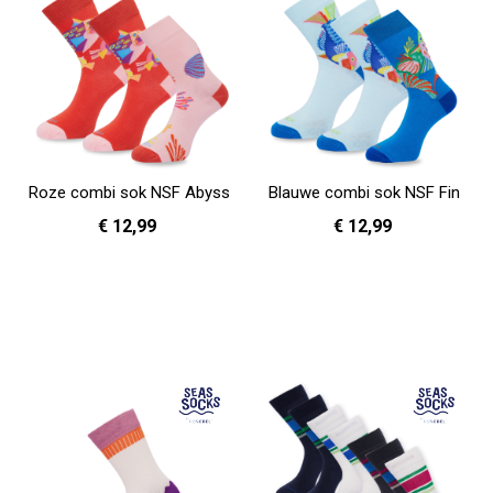
Roze combi sok NSF Abyss
Blauwe combi sok NSF Fin
€ 12,99
€ 12,99
36 - 40
41 - 46
36 - 40
41 - 46
In Winkelwagen
In Winkelwagen