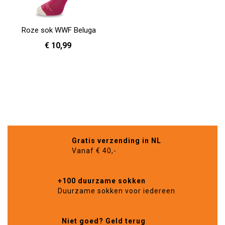
Roze sok WWF Beluga
€ 10,99
36 - 40
In Winkelwagen
Gratis verzending in NL
Vanaf € 40,-
+100 duurzame sokken
Duurzame sokken voor iedereen
Niet goed? Geld terug