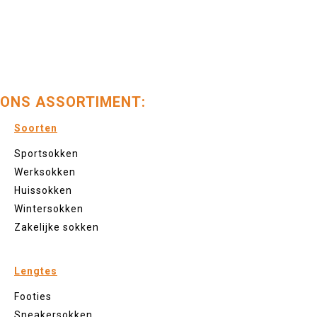
ONS ASSORTIMENT:
Soorten
Sportsokken
Werksokken
Huissokken
Wintersokken
Zakelijke sokken
Lengtes
Footies
Sneakersokken