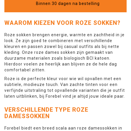
Binnen 30 dagen na bestelling
WAAROM KIEZEN VOOR ROZE SOKKEN?
Roze sokken brengen energie, warmte en zachtheid in je
look. Ze zijn goed te combineren met verschillende
kleuren en passen zowel bij casual outfits als bij nette
kleding. Onze roze dames sokken zijn gemaakt van
duurzame materialen zoals biologisch BCI katoen.
Hierdoor voelen ze heerlijk aan blijven ze de hele dag
comfortabel zitten.
Roze is de perfecte kleur voor wie wil opvallen met een
subtiele, modieuze touch. Van zachte tinten voor een
verfijnde uitstraling tot opvallende varianten die je outfit
laten uitblinken, bij Forebel vind je altijd jouw ideale paar.
VERSCHILLENDE TYPE ROZE
DAMESSOKKEN
Forebel biedt een breed scala aan roze damessokken in