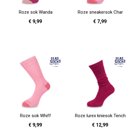
Roze sok Wanda
Roze sneakersok Char
€ 9,99
€ 7,99
36 - 40
41 - 46
41 - 46
In Winkelwagen
In Winkelwagen
Roze sok Whiff
Roze lurex kniesok Tench
€ 9,99
€ 12,99