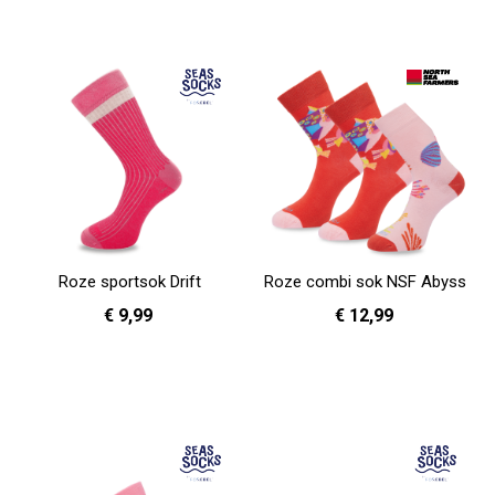
Roze sportsok Drift
Roze combi sok NSF Abyss
€ 9,99
€ 12,99
36 - 40
36 - 40
41 - 46
In Winkelwagen
In Winkelwagen