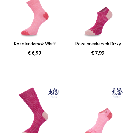
Roze kindersok Whiff
Roze sneakersok Dizzy
€ 6,99
€ 7,99
31 - 35
36 - 40
41 - 46
In Winkelwagen
In Winkelwagen