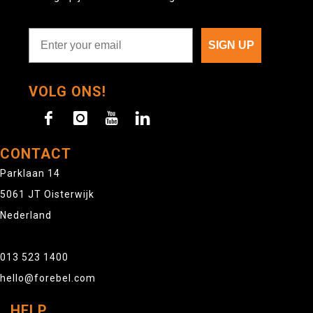
SIGN UP
VOLG ONS!
CONTACT
Parklaan 14
5061 JT Oisterwijk
Nederland
013 523 1400
hello@forebel.com
HELP