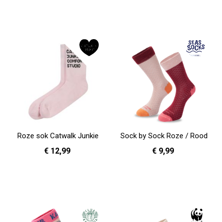
41 - 46
36 - 40
In Winkelwagen
In Winkelwagen
Roze sok Catwalk Junkie
Sock by Sock Roze / Rood
€ 12,99
€ 9,99
36 - 40
36 - 40
In Winkelwagen
In Winkelwagen