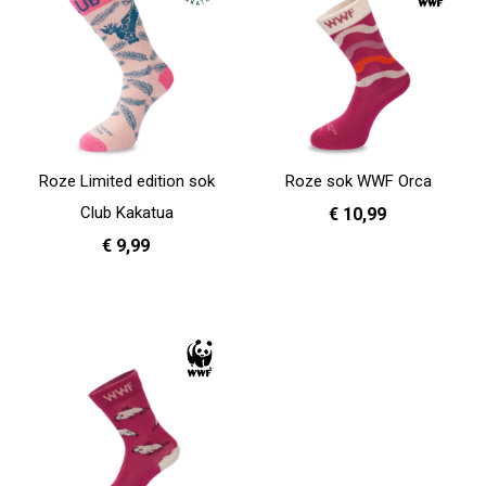
Roze Limited edition sok
Roze sok WWF Orca
Club Kakatua
€ 10,99
€ 9,99
36 - 40
In Winkelwagen
41 - 46
In Winkelwagen