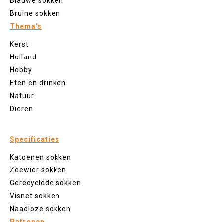
Blauwe sokken
Bruine sokken
Thema's
Kerst
Holland
Hobby
Eten en drinken
Natuur
Dieren
Specificaties
Katoenen sokken
Zeewier sokken
Gerecyclede sokken
Visnet sokken
Naadloze sokken
Patronen