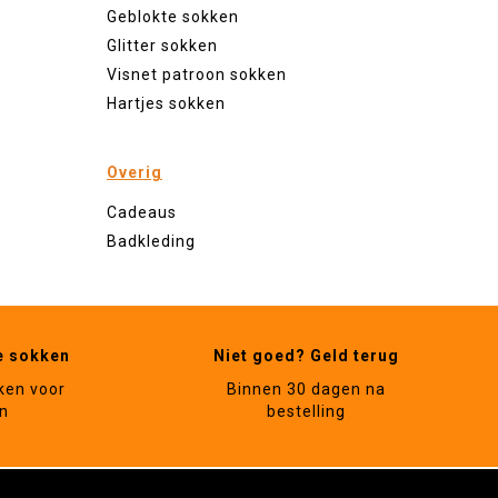
Geblokte sokken
Glitter sokken
Visnet patroon sokken
Hartjes sokken
Overig
Cadeaus
Badkleding
e sokken
Niet goed? Geld terug
ken voor
Binnen 30 dagen na
n
bestelling