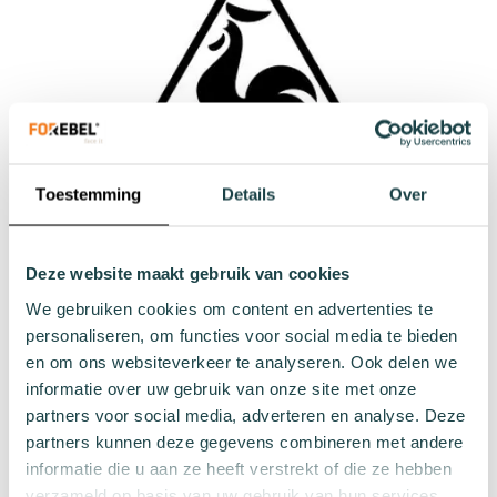
Toestemming
Details
Over
Deze website maakt gebruik van cookies
We gebruiken cookies om content en advertenties te
personaliseren, om functies voor social media te bieden
Le Coq Sportif
en om ons websiteverkeer te analyseren. Ook delen we
informatie over uw gebruik van onze site met onze
partners voor social media, adverteren en analyse. Deze
partners kunnen deze gegevens combineren met andere
informatie die u aan ze heeft verstrekt of die ze hebben
verzameld op basis van uw gebruik van hun services.