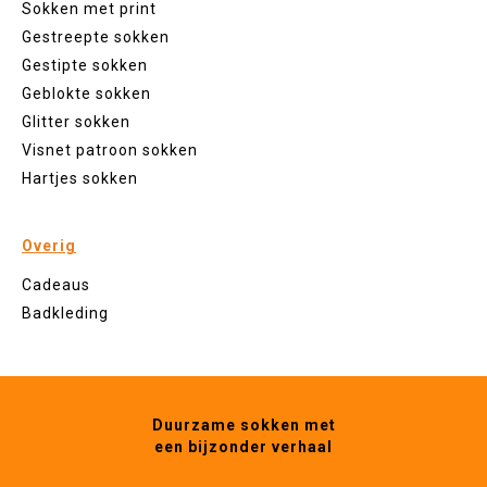
Sokken met print
Gestreepte sokken
Gestipte sokken
Geblokte sokken
Glitter sokken
Visnet patroon sokken
Hartjes sokken
Overig
Cadeaus
Badkleding
Duurzame sokken met
een bijzonder verhaal