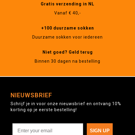
Gratis verzending in NL
Vanaf € 40,-
+100 duurzame sokken
Duurzame sokken voor iedereen
Niet goed? Geld terug
Binnen 30 dagen na bestelling
NIEUWSBRIEF
Schrijf je in voor onze nieuwsbrief en ontvang 10%
korting op je eerste bestelling!
SIGN UP