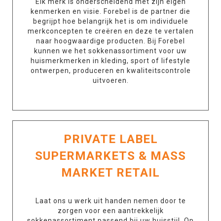
Elk merk is onderscheidend met zijn eigen
kenmerken en visie. Forebel is de partner die
begrijpt hoe belangrijk het is om individuele
merkconcepten te creëren en deze te vertalen
naar hoogwaardige producten. Bij Forebel
kunnen we het sokkenassortiment voor uw
huismerkmerken in kleding, sport of lifestyle
ontwerpen, produceren en kwaliteitscontrole
uitvoeren.
PRIVATE LABEL
SUPERMARKETS & MASS
MARKET RETAIL
Laat ons u werk uit handen nemen door te
zorgen voor een aantrekkelijk
sokkenassortiment passend bij uw huisstijl. Op