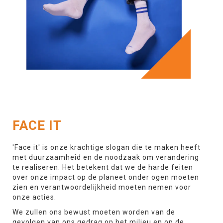
FACE IT
'Face it' is onze krachtige slogan die te maken heeft
met duurzaamheid en de noodzaak om verandering
te realiseren. Het betekent dat we de harde feiten
over onze impact op de planeet onder ogen moeten
zien en verantwoordelijkheid moeten nemen voor
onze acties.
We zullen ons bewust moeten worden van de
gevolgen van ons gedrag op het milieu en op de