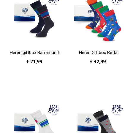
Heren giftbox Barramundi
Heren Giftbox Betta
€ 21,99
€ 42,99
In Winkelwagen
In Winkelwagen