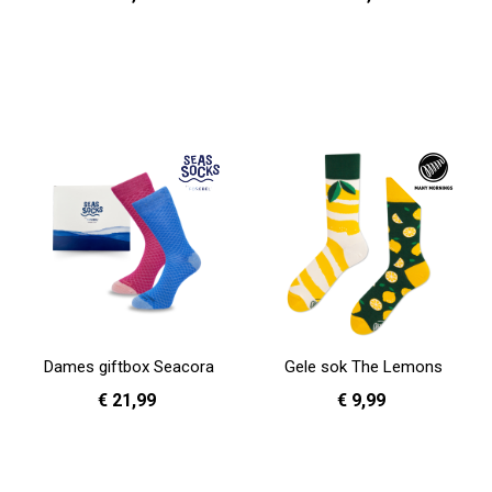
In Winkelwagen
In Winkelwagen
Dames giftbox Seacora
Gele sok The Lemons
€ 21,99
€ 9,99
In Winkelwagen
35 - 38
In Winkelwagen