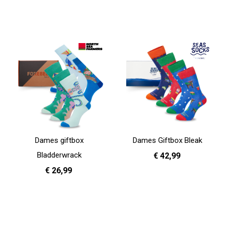
In Winkelwagen
35 - 38
39 - 42
In Winkelwagen
Dames giftbox
Dames Giftbox Bleak
Bladderwrack
€ 42,99
€ 26,99
In Winkelwagen
In Winkelwagen