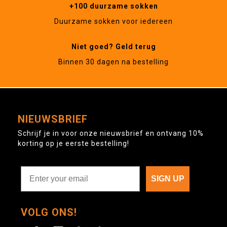
+100 duurzame sokken
Duurzame sokken voor iedereen
Niet goed? Geld terug
Binnen 30 dagen na bestelling
NIEUWSBRIEF
Schrijf je in voor onze nieuwsbrief en ontvang 10%
korting op je eerste bestelling!
SIGN UP
VOLG ONS!