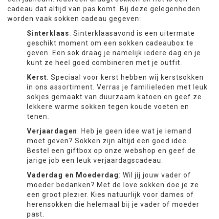
cadeau dat altijd van pas komt. Bij deze gelegenheden
worden vaak sokken cadeau gegeven:
Sinterklaas
: Sinterklaasavond is een uitermate
geschikt moment om een sokken cadeaubox te
geven. Een sok draag je namelijk iedere dag en je
kunt ze heel goed combineren met je outfit.
Kerst
: Speciaal voor kerst hebben wij kerstsokken
in ons assortiment. Verras je familieleden met leuk
sokjes gemaakt van duurzaam katoen en geef ze
lekkere warme sokken tegen koude voeten en
tenen.
Verjaardagen
: Heb je geen idee wat je iemand
moet geven? Sokken zijn altijd een goed idee.
Bestel een giftbox op onze webshop en geef de
jarige job een leuk verjaardagscadeau.
Vaderdag en Moederdag
: Wil jij jouw vader of
moeder bedanken? Met de love sokken doe je ze
een groot plezier. Kies natuurlijk voor dames of
herensokken die helemaal bij je vader of moeder
past.