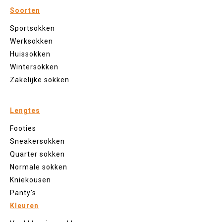
Soorten
Sportsokken
Werksokken
Huissokken
Wintersokken
Zakelijke sokken
Lengtes
Footies
Sneakersokken
Quarter sokken
Normale sokken
Kniekousen
Panty's
Kleuren