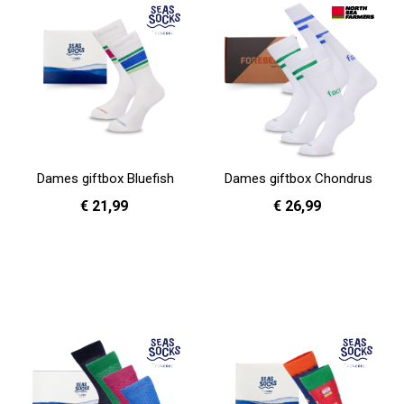
Dames giftbox Bluefish
Dames giftbox Chondrus
€ 21,99
€ 26,99
In Winkelwagen
In Winkelwagen