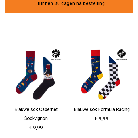
Binnen 30 dagen na bestelling
Blauwe sok Cabernet
Blauwe sok Formula Racing
Sockvignon
€ 9,99
€ 9,99
39 - 42
43 - 46