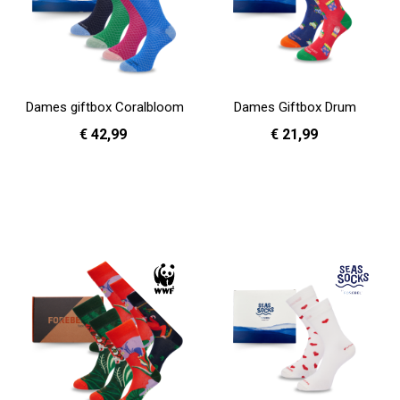
Dames giftbox Coralbloom
Dames Giftbox Drum
€ 42,99
€ 21,99
In Winkelwagen
In Winkelwagen