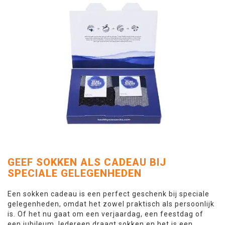
GEEF SOKKEN ALS CADEAU BIJ
SPECIALE GELEGENHEDEN
Een sokken cadeau is een perfect geschenk bij speciale
gelegenheden, omdat het zowel praktisch als persoonlijk
is. Of het nu gaat om een verjaardag, een feestdag of
een jubileum. Iedereen draagt sokken en het is een