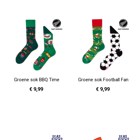
Groene sok BBQ Time
Groene sok Football Fan
€ 9,99
€ 9,99
39 - 42
43 - 46
39 - 42
43 - 46
In Winkelwagen
In Winkelwagen