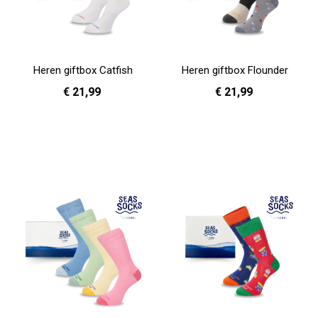
Heren giftbox Catfish
Heren giftbox Flounder
€ 21,99
€ 21,99
In Winkelwagen
In Winkelwagen