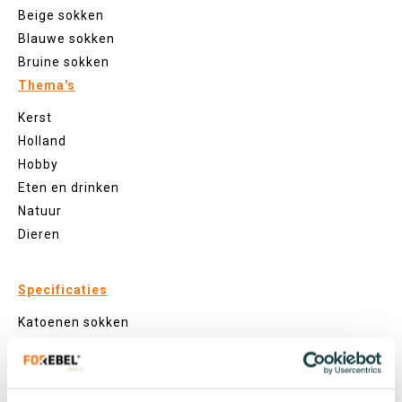
Beige sokken
Blauwe sokken
Bruine sokken
Thema's
Kerst
Holland
Hobby
Eten en drinken
Natuur
Dieren
Specificaties
Katoenen sokken
Zeewier sokken
Gerecyclede sokken
Visnet sokken