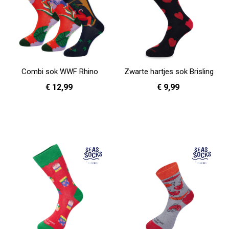
Combi sok WWF Rhino
Zwarte hartjes sok Brisling
€ 12,99
€ 9,99
36 - 40
41 - 46
36 - 40
41 - 46
In Winkelwagen
In Winkelwagen