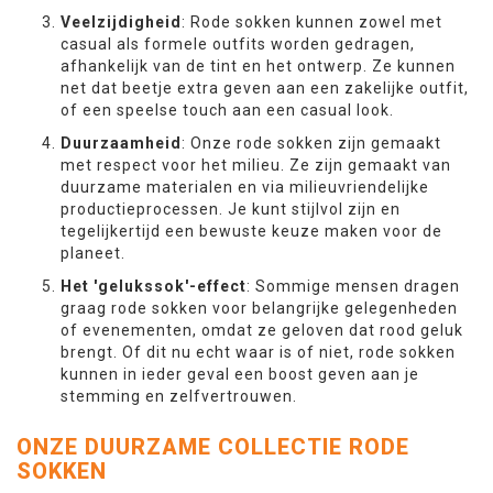
Veelzijdigheid
: Rode sokken kunnen zowel met
casual als formele outfits worden gedragen,
afhankelijk van de tint en het ontwerp. Ze kunnen
net dat beetje extra geven aan een zakelijke outfit,
of een speelse touch aan een casual look.
Duurzaamheid
: Onze rode sokken zijn gemaakt
met respect voor het milieu. Ze zijn gemaakt van
duurzame materialen en via milieuvriendelijke
productieprocessen. Je kunt stijlvol zijn en
tegelijkertijd een bewuste keuze maken voor de
planeet.
Het 'gelukssok'-effect
: Sommige mensen dragen
graag rode sokken voor belangrijke gelegenheden
of evenementen, omdat ze geloven dat rood geluk
brengt. Of dit nu echt waar is of niet, rode sokken
kunnen in ieder geval een boost geven aan je
stemming en zelfvertrouwen.
ONZE DUURZAME COLLECTIE RODE
SOKKEN