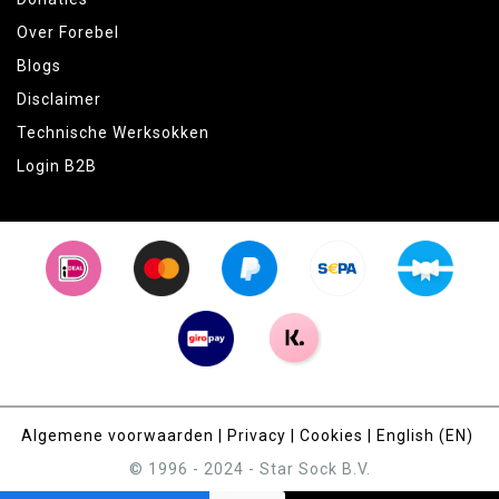
Over Forebel
Blogs
Disclaimer
Technische Werksokken
Login B2B
Algemene voorwaarden
|
Privacy
|
Cookies
|
English (EN)
© 1996 - 2024 - Star Sock B.V.