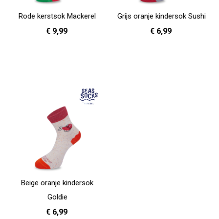
Rode kerstsok Mackerel
Grijs oranje kindersok Sushi
€ 9,99
€ 6,99
36 - 40
26 - 30
In Winkelwagen
In Winkelwagen
Beige oranje kindersok
Goldie
€ 6,99