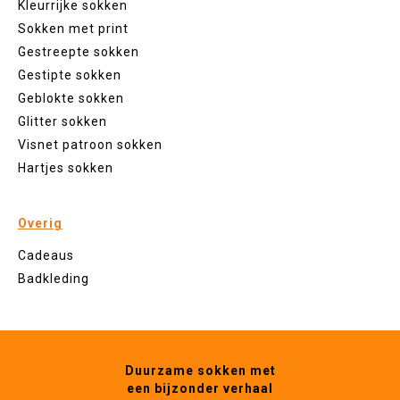
Kleurrijke sokken
Sokken met print
Gestreepte sokken
Gestipte sokken
Geblokte sokken
Glitter sokken
Visnet patroon sokken
Hartjes sokken
Overig
Cadeaus
Badkleding
Duurzame sokken met
een bijzonder verhaal