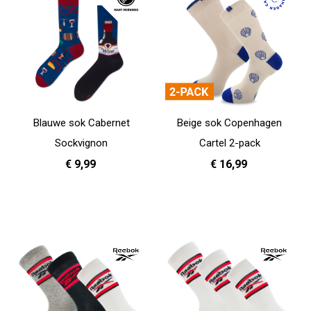
Blauwe sok Cabernet
Beige sok Copenhagen
Sockvignon
Cartel 2-pack
€ 9,99
€ 16,99
35 - 38
39 - 42
36 - 40
In Winkelwagen
In Winkelwagen