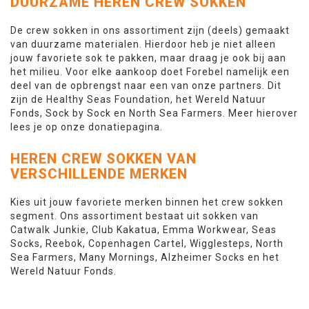
DUURZAME HEREN CREW SOKKEN
De crew sokken in ons assortiment zijn (deels) gemaakt
van duurzame materialen. Hierdoor heb je niet alleen
jouw favoriete sok te pakken, maar draag je ook bij aan
het milieu. Voor elke aankoop doet Forebel namelijk een
deel van de opbrengst naar een van onze partners. Dit
zijn de Healthy Seas Foundation, het Wereld Natuur
Fonds, Sock by Sock en North Sea Farmers. Meer hierover
lees je op onze donatiepagina.
HEREN CREW SOKKEN VAN
VERSCHILLENDE MERKEN
Kies uit jouw favoriete merken binnen het crew sokken
segment. Ons assortiment bestaat uit sokken van
Catwalk Junkie, Club Kakatua, Emma Workwear, Seas
Socks, Reebok, Copenhagen Cartel, Wigglesteps, North
Sea Farmers, Many Mornings, Alzheimer Socks en het
Wereld Natuur Fonds.