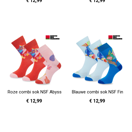
€ 12,99
€ 12,99
36 - 40
41 - 46
36 - 40
41 - 46
In Winkelwagen
In Winkelwagen
Roze combi sok NSF Abyss
Blauwe combi sok NSF Fin
€ 12,99
€ 12,99
36 - 40
41 - 46
36 - 40
41 - 46
In Winkelwagen
In Winkelwagen