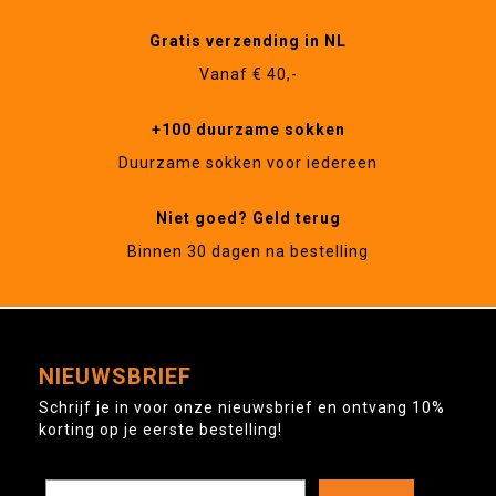
Gratis verzending in NL
Vanaf € 40,-
+100 duurzame sokken
Duurzame sokken voor iedereen
Niet goed? Geld terug
Binnen 30 dagen na bestelling
NIEUWSBRIEF
Schrijf je in voor onze nieuwsbrief en ontvang 10%
korting op je eerste bestelling!