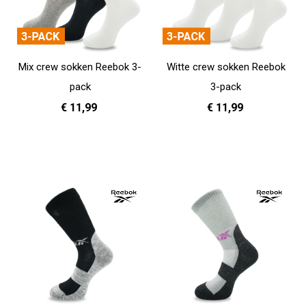
Mix crew sokken Reebok 3-
Witte crew sokken Reebok
pack
3-pack
€ 11,99
€ 11,99
37 - 39
40 - 42
43 - 45
37 - 39
40 - 42
43 - 45
In Winkelwagen
In Winkelwagen