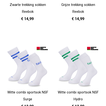
Zwarte trekking sokken
Grijze trekking sokken
Reebok
Reebok
€ 14,99
€ 14,99
37 - 39
40 - 42
43 - 45
37 - 39
40 - 42
43 - 45
In Winkelwagen
In Winkelwagen
Witte combi sportsok NSF
Witte combi sportsok NSF
Surge
Hydro