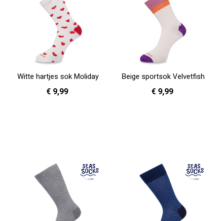
Witte hartjes sok Moliday
Beige sportsok Velvetfish
€ 9,99
€ 9,99
41 - 46
36 - 40
In Winkelwagen
In Winkelwagen