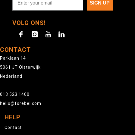
SIGN UP
VOLG ONS!
CONTACT
Parklaan 14
5061 JT Oisterwijk
Nederland
013 523 1400
hello@forebel.com
HELP
Contact