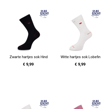
Zwarte hartjes sok Hind
Witte hartjes sok Lobefin
€ 9,99
€ 9,99
36 - 40
41 - 46
36 - 40
41 - 46
In Winkelwagen
In Winkelwagen