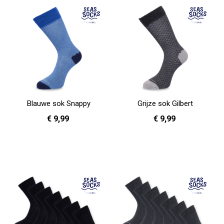
Blauwe sok Snappy
Grijze sok Gilbert
€ 9,99
€ 9,99
36 - 40
36 - 40
41 - 46
In Winkelwagen
In Winkelwagen