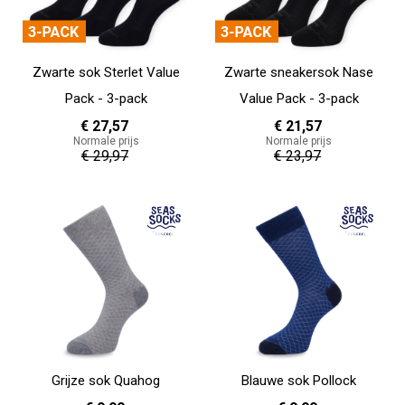
Zwarte sok Sterlet Value
Zwarte sneakersok Nase
Pack - 3-pack
Value Pack - 3-pack
€ 27,57
€ 21,57
Normale prijs
Normale prijs
€ 29,97
€ 23,97
In Winkelwagen
In Winkelwagen
Grijze sok Quahog
Blauwe sok Pollock