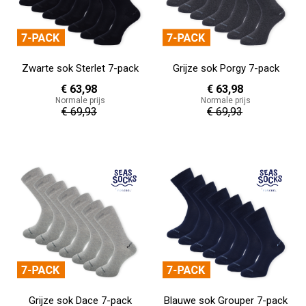
Zwarte sok Sterlet 7-pack
Grijze sok Porgy 7-pack
€ 63,98
€ 63,98
Normale prijs
Normale prijs
€ 69,93
€ 69,93
In Winkelwagen
In Winkelwagen
Grijze sok Dace 7-pack
Blauwe sok Grouper 7-pack