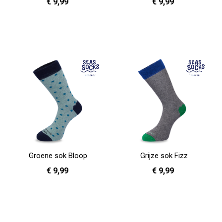
€ 9,99
€ 9,99
36 - 40
41 - 46
36 - 40
In Winkelwagen
In Winkelwagen
Groene sok Bloop
Grijze sok Fizz
€ 9,99
€ 9,99
36 - 40
36 - 40
41 - 46
In Winkelwagen
In Winkelwagen