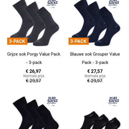
Grijze sok Porgy Value Pack
Blauwe sok Grouper Value
- 3-pack
Pack - 3-pack
€ 26,97
€ 27,57
Normale prijs
Normale prijs
€ 29,97
€ 29,97
In Winkelwagen
In Winkelwagen