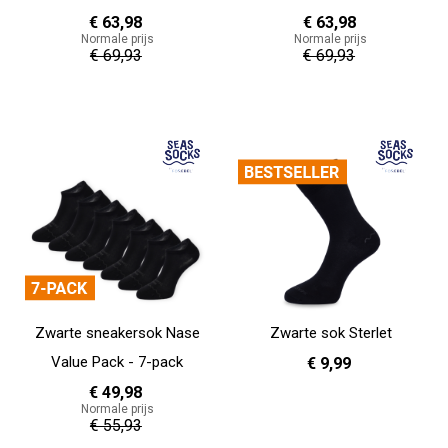
€ 63,98
€ 63,98
Normale prijs
Normale prijs
€ 69,93
€ 69,93
In Winkelwagen
In Winkelwagen
Zwarte sneakersok Nase
Zwarte sok Sterlet
Value Pack - 7-pack
€ 9,99
€ 49,98
Normale prijs
36 - 40
41 - 46
€ 55,93
In Winkelwagen