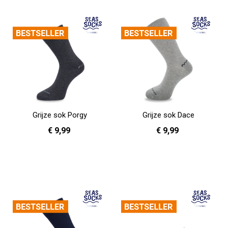
In Winkelwagen
Grijze sok Porgy
Grijze sok Dace
€ 9,99
€ 9,99
36 - 40
41 - 46
36 - 40
41 - 46
In Winkelwagen
In Winkelwagen