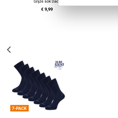
Grijze sok Dace
€ 9,99