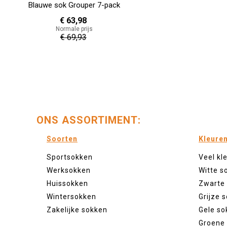
Blauwe sok Grouper 7-pack
€ 63,98
Normale prijs
€ 69,93
ONS ASSORTIMENT:
Soorten
Kleure
Sportsokken
Veel kl
Werksokken
Witte s
Huissokken
Zwarte
Wintersokken
Grijze 
Zakelijke sokken
Gele so
Groene