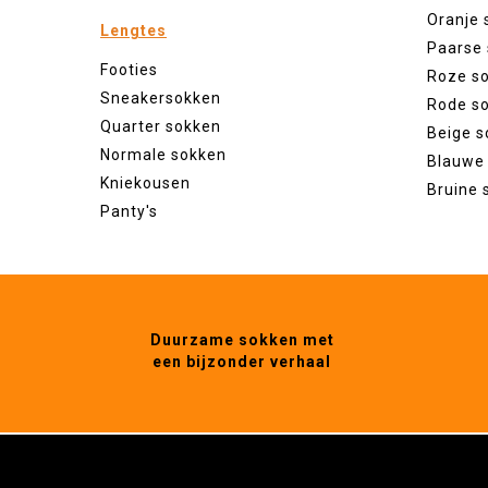
Oranje 
Lengtes
Paarse
Footies
Roze s
Sneakersokken
Rode s
Quarter sokken
Beige s
Normale sokken
Blauwe
Kniekousen
Bruine 
Panty's
Duurzame sokken met
een bijzonder verhaal