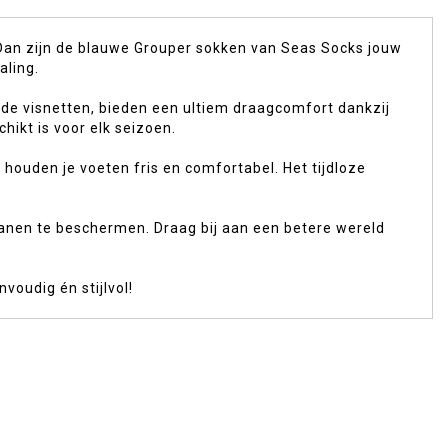
 Dan zijn de blauwe Grouper sokken van Seas Socks jouw
aling.
de visnetten, bieden een ultiem draagcomfort dankzij
hikt is voor elk seizoen.
ouden je voeten fris en comfortabel. Het tijdloze
anen te beschermen. Draag bij aan een betere wereld
oudig én stijlvol!