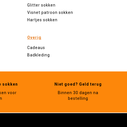
Glitter sokken
Visnet patroon sokken
Hartjes sokken
Overig
Cadeaus
Badkleding
e sokken
Niet goed? Geld terug
ken voor
Binnen 30 dagen na
n
bestelling