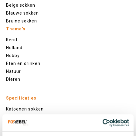
Beige sokken
Blauwe sokken
Bruine sokken
Thema's
Kerst
Holland
Hobby
Eten en drinken
Natuur
Dieren
Specificaties
Katoenen sokken
Zeewier sokken
Gerecyclede sokken
Visnet sokken