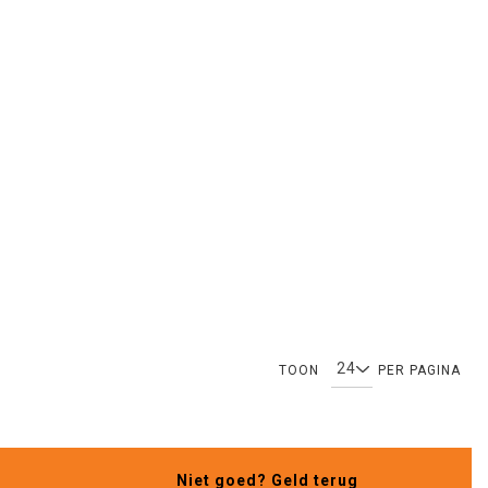
TOON
PER PAGINA
Niet goed? Geld terug