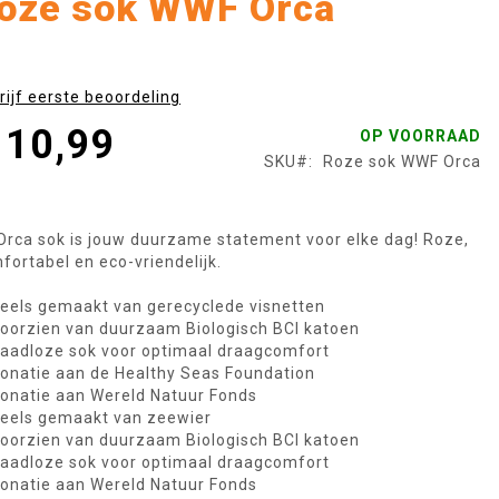
oze sok WWF Orca
rijf eerste beoordeling
 10,99
OP VOORRAAD
SKU
Roze sok WWF Orca
Orca sok is jouw duurzame statement voor elke dag! Roze,
fortabel en eco-vriendelijk.
eels gemaakt van gerecyclede visnetten
oorzien van duurzaam Biologisch BCI katoen
aadloze sok voor optimaal draagcomfort
onatie aan de Healthy Seas Foundation
onatie aan Wereld Natuur Fonds
eels gemaakt van zeewier
oorzien van duurzaam Biologisch BCI katoen
aadloze sok voor optimaal draagcomfort
onatie aan Wereld Natuur Fonds