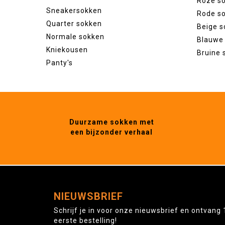
Roze s
Sneakersokken
Rode s
Quarter sokken
Beige s
Normale sokken
Blauwe
Kniekousen
Bruine 
Panty's
Duurzame sokken met
een bijzonder verhaal
NIEUWSBRIEF
Schrijf je in voor onze nieuwsbrief en ontvang 
eerste bestelling!