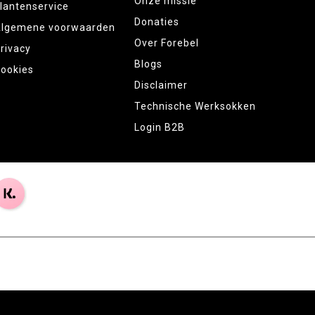
Onze missie
lantenservice
Donaties
lgemene voorwaarden
Over Forebel
rivacy
Blogs
ookies
Disclaimer
Technische Werksokken
Login B2B