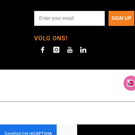
SIGN UP
VOLG ONS!