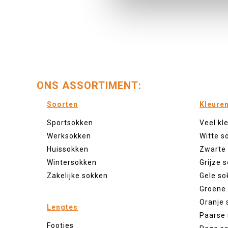
ONS ASSORTIMENT:
Soorten
Kleure
Sportsokken
Veel kl
Werksokken
Witte s
Huissokken
Zwarte
Wintersokken
Grijze 
Zakelijke sokken
Gele so
Groene
Oranje 
Lengtes
Paarse
Footies