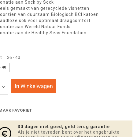
onatie aan Sock by Sock
eels gemaakt van gerecyclede visnetten
oorzien van duurzaam Biologisch BCI katoen
aadloze sok voor optimaal draagcomfort
onatie aan Wereld Natuur Fonds
onatie aan de Healthy Seas Foundation
t
36 - 40
- 40
In Winkelwagen
MAAK FAVORIET
30 dagen niet goed, geld terug garantie
Als je niet tevreden bent over het ongebruikte