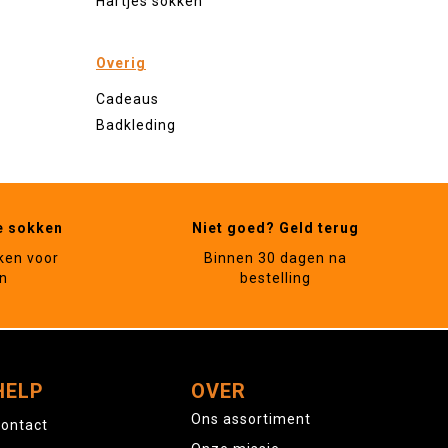
Hartjes sokken
Overig
Cadeaus
Badkleding
e sokken
Niet goed? Geld terug
ken voor
Binnen 30 dagen na
n
bestelling
HELP
OVER
Ons assortiment
ontact