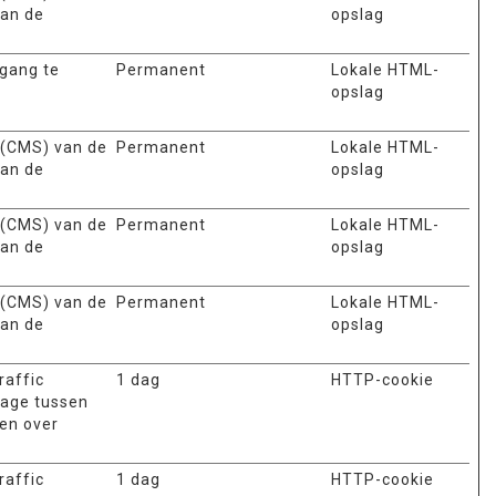
van de
opslag
egang te
Permanent
Lokale HTML-
opslag
 (CMS) van de
Permanent
Lokale HTML-
van de
opslag
 (CMS) van de
Permanent
Lokale HTML-
van de
opslag
 (CMS) van de
Permanent
Lokale HTML-
van de
opslag
raffic
1 dag
HTTP-cookie
tage tussen
len over
raffic
1 dag
HTTP-cookie