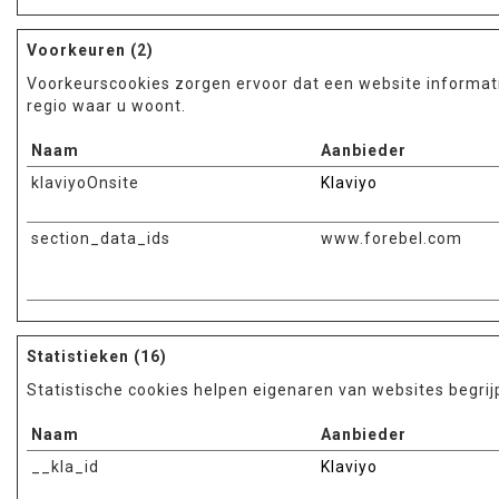
Voorkeuren (2)
Voorkeurscookies zorgen ervoor dat een website informati
regio waar u woont.
Naam
Aanbieder
klaviyoOnsite
Klaviyo
section_data_ids
www.forebel.com
Statistieken (16)
Statistische cookies helpen eigenaren van websites begr
Naam
Aanbieder
__kla_id
Klaviyo