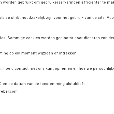
en worden gebruikt om gebruikerservaringen efficiënter te ma
s ze strikt noodzakelijk zijn voor het gebruik van de site. 
kies. Sommige cookies worden geplaatst door diensten van d
ming op elk moment wijzigen of intrekken.
ijn, hoe u contact met ons kunt opnemen en hoe we persoonlij
D en de datum van de toestemming alstublieft.
rebel.com