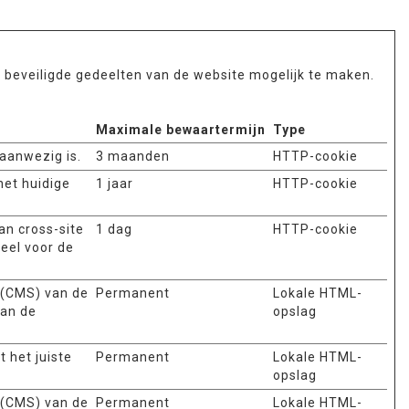
t beveiligde gedeelten van de website mogelijk te maken.
Maximale bewaartermijn
Type
aanwezig is.
3 maanden
HTTP-cookie
het huidige
1 jaar
HTTP-cookie
an cross-site
1 dag
HTTP-cookie
eel voor de
 (CMS) van de
Permanent
Lokale HTML-
van de
opslag
 het juiste
Permanent
Lokale HTML-
opslag
 (CMS) van de
Permanent
Lokale HTML-