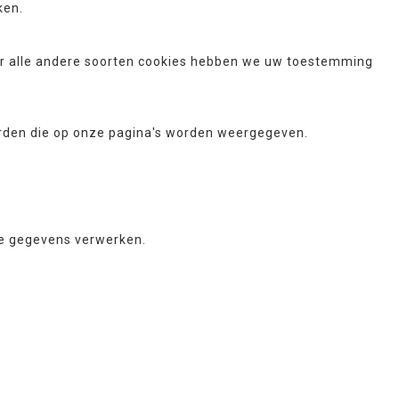
ken.
Voor alle andere soorten cookies hebben we uw toestemming
erden die op onze pagina's worden weergegeven.
ke gegevens verwerken.