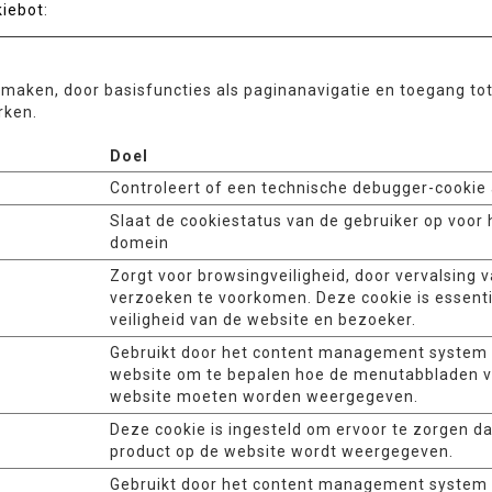
iebot
:
 maken, door basisfuncties als paginanavigatie en toegang to
rken.
Doel
Controleert of een technische debugger-cookie 
Slaat de cookiestatus van de gebruiker op voor 
domein
Zorgt voor browsingveiligheid, door vervalsing v
verzoeken te voorkomen. Deze cookie is essenti
veiligheid van de website en bezoeker.
Gebruikt door het content management system
website om te bepalen hoe de menutabbladen 
website moeten worden weergegeven.
Deze cookie is ingesteld om ervoor te zorgen dat
product op de website wordt weergegeven.
Gebruikt door het content management system