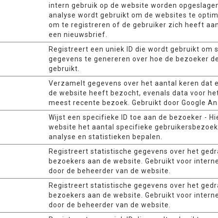
intern gebruik op de website worden opgeslagen
analyse wordt gebruikt om de websites te optim
om te registreren of de gebruiker zich heeft a
een nieuwsbrief.
Registreert een uniek ID die wordt gebruikt om s
gegevens te genereren over hoe de bezoeker d
gebruikt.
Verzamelt gegevens over het aantal keren dat 
de website heeft bezocht, evenals data voor he
meest recente bezoek. Gebruikt door Google Ana
Wijst een specifieke ID toe aan de bezoeker - H
website het aantal specifieke gebruikersbezoe
analyse en statistieken bepalen.
Registreert statistische gegevens over het ged
bezoekers aan de website. Gebruikt voor intern
door de beheerder van de website.
Registreert statistische gegevens over het ged
bezoekers aan de website. Gebruikt voor intern
door de beheerder van de website.