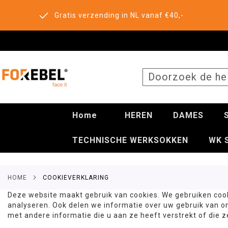
Gratis verzending in NL vanaf €40,-
SEARCH
Home
HEREN
DAMES
TECHNISCHE WERKSOKKEN
WK 
HOME
COOKIEVERKLARING
Deze website maakt gebruik van cookies. We gebruiken cook
analyseren. Ook delen we informatie over uw gebruik van o
met andere informatie die u aan ze heeft verstrekt of die 