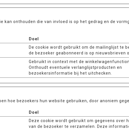
e kan onthouden die van invloed is op het gedrag en de vormg
Doel
De cookie wordt gebruikt om de mailinglijst te b
de bezoeker geabonneerd is op nieuwsbrieven o
Gebruikt in context met de winkelwagenfunctiona
Onthoudt eventuele verlanglijstproducten en
bezoekersinformatie bij het uitchecken.
ijpen hoe bezoekers hun website gebruiken, door anoniem geg
Doel
Deze cookie wordt gebruikt om gegevens over 
van de bezoeker te verzamelen. Deze informati