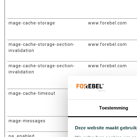
mage-cache-storage
www.forebel.com
mage-cache-storage-section-
www.forebel.com
invalidation
mage-cache-storage-section-
www.forebel.com
invalidation
mage-cache-timeout
www.forebel.com
Toestemming
mage-messages
www.forebel.com
Deze website maakt gebruik
pa_enabled
Solarwinds