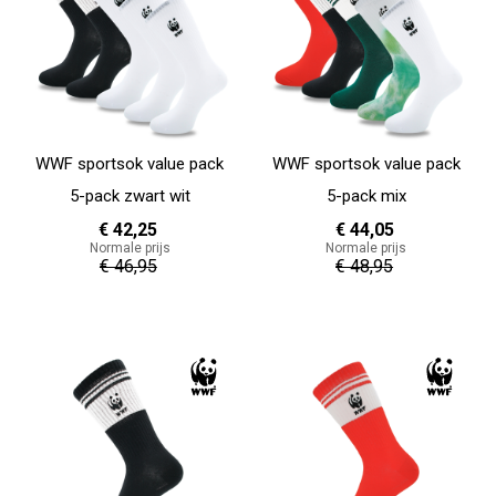
WWF sportsok value pack
WWF sportsok value pack
5-pack zwart wit
5-pack mix
€ 42,25
€ 44,05
Normale prijs
Normale prijs
€ 46,95
€ 48,95
In Winkelwagen
In Winkelwagen