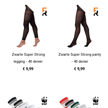
Zwarte Super Strong
Zwarte Super Strong panty
legging - 40 denier
- 40 denier
€ 9,99
€ 9,99
36 - 38
40 - 42
44 - 46
36 - 38
40 - 42
44 - 46
In Winkelwagen
In Winkelwagen