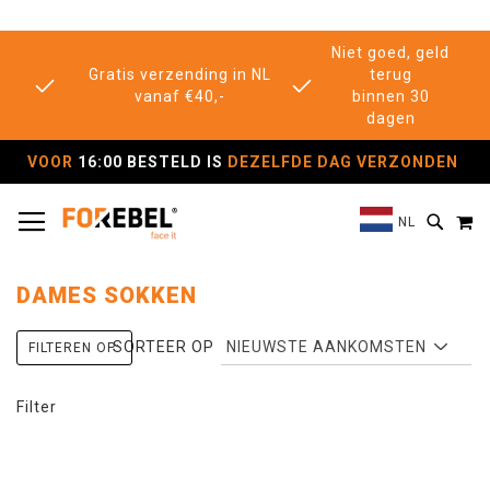
Niet goed, geld
Gratis verzending in NL
terug
vanaf €40,-
binnen 30
dagen
VOOR
16:00 BESTELD IS
DEZELFDE DAG VERZONDEN
TOGGLE NAV
M
SEAR
NL
DAMES SOKKEN
SORTEER OP
FILTEREN OP:
Filter