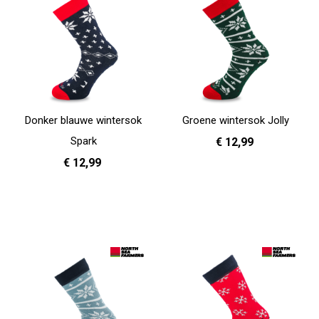
Donker blauwe wintersok
Groene wintersok Jolly
Spark
€ 12,99
€ 12,99
36 - 40
41 - 46
In Winkelwagen
36 - 40
41 - 46
In Winkelwagen