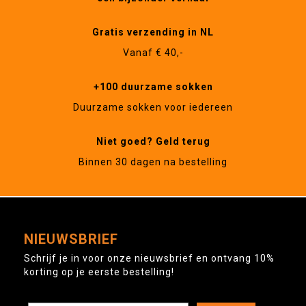
Gratis verzending in NL
Vanaf € 40,-
+100 duurzame sokken
Duurzame sokken voor iedereen
Niet goed? Geld terug
Binnen 30 dagen na bestelling
NIEUWSBRIEF
Schrijf je in voor onze nieuwsbrief en ontvang 10%
korting op je eerste bestelling!