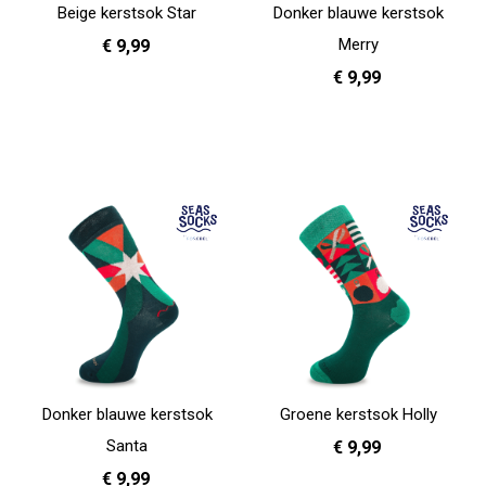
Beige kerstsok Star
Donker blauwe kerstsok
Merry
€ 9,99
€ 9,99
36 - 40
41 - 46
In Winkelwagen
36 - 40
In Winkelwagen
Donker blauwe kerstsok
Groene kerstsok Holly
Santa
€ 9,99
€ 9,99