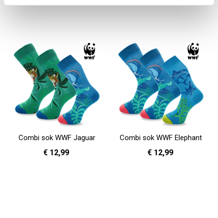
In Winkelwagen
In Winkelwagen
Combi sok WWF Jaguar
Combi sok WWF Elephant
€ 12,99
€ 12,99
36 - 40
41 - 46
36 - 40
41 - 46
In Winkelwagen
In Winkelwagen