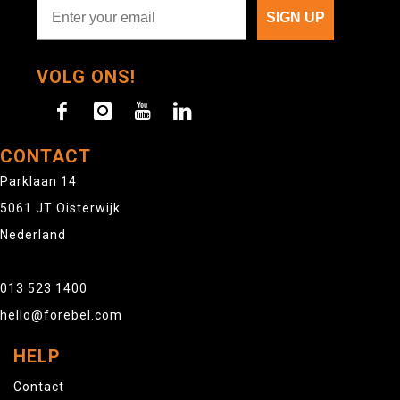
SIGN UP
VOLG ONS!
CONTACT
Parklaan 14
5061 JT Oisterwijk
Nederland
013 523 1400
hello@forebel.com
HELP
Contact