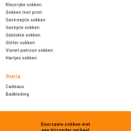
Kleurrijke sokken
Sokken met print
Gestreepte sokken
Gestipte sokken
Geblokte sokken
Glitter sokken
Visnet patroon sokken
Hartjes sokken
Overig
Cadeaus
Badkleding
Duurzame sokken met
een bijzonder verhaal