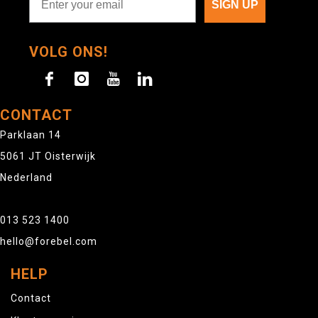
SIGN UP
VOLG ONS!
CONTACT
Parklaan 14
5061 JT Oisterwijk
Nederland
013 523 1400
hello@forebel.com
HELP
Contact