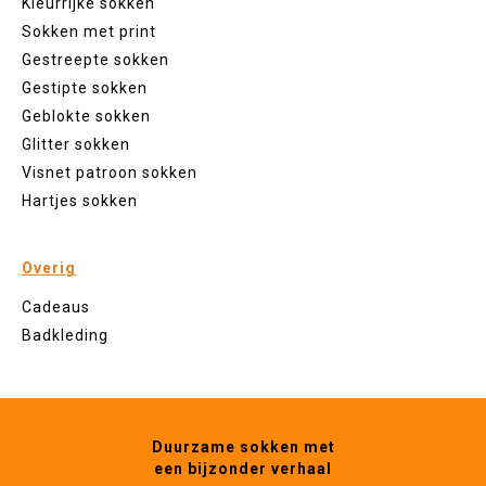
Kleurrijke sokken
Sokken met print
Gestreepte sokken
Gestipte sokken
Geblokte sokken
Glitter sokken
Visnet patroon sokken
Hartjes sokken
Overig
Cadeaus
Badkleding
Duurzame sokken met
een bijzonder verhaal