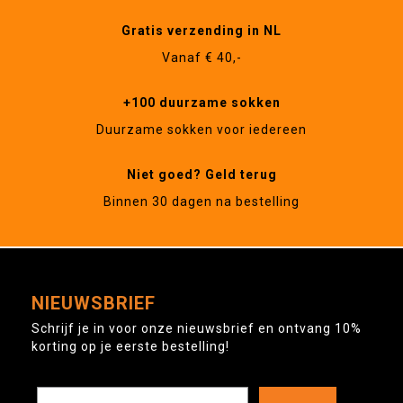
Gratis verzending in NL
Vanaf € 40,-
+100 duurzame sokken
Duurzame sokken voor iedereen
Niet goed? Geld terug
Binnen 30 dagen na bestelling
NIEUWSBRIEF
Schrijf je in voor onze nieuwsbrief en ontvang 10%
korting op je eerste bestelling!