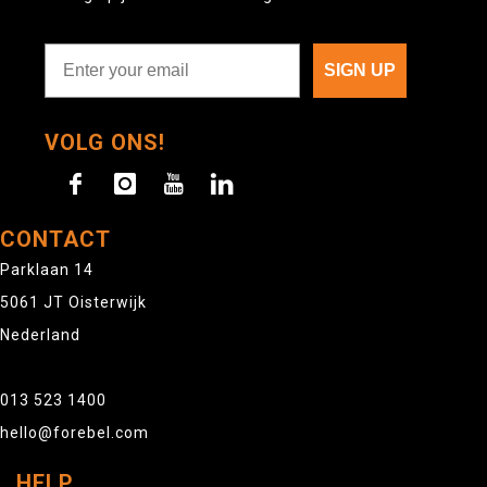
SIGN UP
VOLG ONS!
CONTACT
Parklaan 14
5061 JT Oisterwijk
Nederland
013 523 1400
hello@forebel.com
HELP