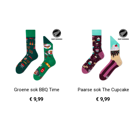
39 - 42
43 - 46
35 - 38
In Winkelwagen
In Winkelwagen
Groene sok BBQ Time
Paarse sok The Cupcake
€ 9,99
€ 9,99
39 - 42
43 - 46
35 - 38
In Winkelwagen
In Winkelwagen