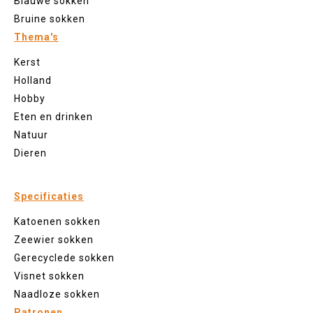
Blauwe sokken
Bruine sokken
Thema's
Kerst
Holland
Hobby
Eten en drinken
Natuur
Dieren
Specificaties
Katoenen sokken
Zeewier sokken
Gerecyclede sokken
Visnet sokken
Naadloze sokken
Patronen