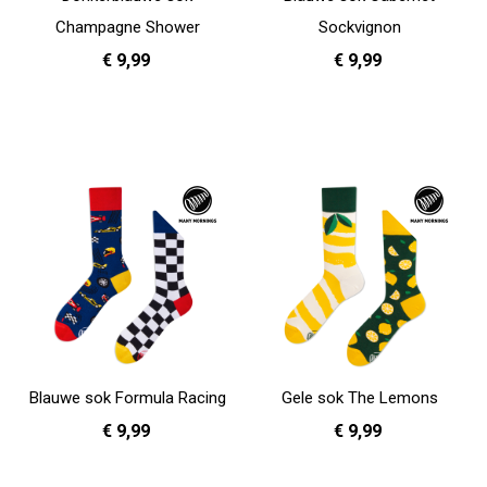
Champagne Shower
Sockvignon
€ 9,99
€ 9,99
35 - 38
39 - 42
35 - 38
39 - 42
In Winkelwagen
In Winkelwagen
Blauwe sok Formula Racing
Gele sok The Lemons
€ 9,99
€ 9,99