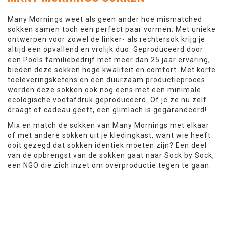
Many Mornings weet als geen ander hoe mismatched
sokken samen toch een perfect paar vormen. Met unieke
ontwerpen voor zowel de linker- als rechtersok krijg je
altijd een opvallend en vrolijk duo. Geproduceerd door
een Pools familiebedrijf met meer dan 25 jaar ervaring,
bieden deze sokken hoge kwaliteit en comfort. Met korte
toeleveringsketens en een duurzaam productieproces
worden deze sokken ook nog eens met een minimale
ecologische voetafdruk geproduceerd. Of je ze nu zelf
draagt of cadeau geeft, een glimlach is gegarandeerd!
Mix en match de sokken van Many Mornings met elkaar
of met andere sokken uit je kledingkast, want wie heeft
ooit gezegd dat sokken identiek moeten zijn? Een deel
van de opbrengst van de sokken gaat naar Sock by Sock,
een NGO die zich inzet om overproductie tegen te gaan.