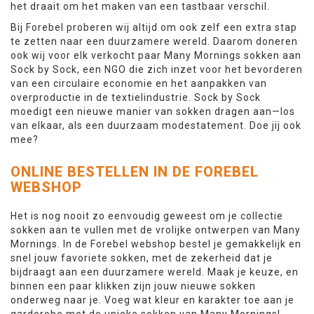
het draait om het maken van een tastbaar verschil.
Bij Forebel proberen wij altijd om ook zelf een extra stap
te zetten naar een duurzamere wereld. Daarom doneren
ook wij voor elk verkocht paar Many Mornings sokken aan
Sock by Sock, een NGO die zich inzet voor het bevorderen
van een circulaire economie en het aanpakken van
overproductie in de textielindustrie. Sock by Sock
moedigt een nieuwe manier van sokken dragen aan—los
van elkaar, als een duurzaam modestatement. Doe jij ook
mee?
ONLINE BESTELLEN IN DE FOREBEL
WEBSHOP
Het is nog nooit zo eenvoudig geweest om je collectie
sokken aan te vullen met de vrolijke ontwerpen van Many
Mornings. In de Forebel webshop bestel je gemakkelijk en
snel jouw favoriete sokken, met de zekerheid dat je
bijdraagt aan een duurzamere wereld. Maak je keuze, en
binnen een paar klikken zijn jouw nieuwe sokken
onderweg naar je. Voeg wat kleur en karakter toe aan je