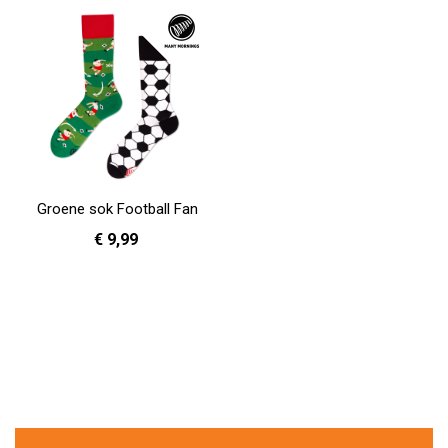
Groene sok Football Fan
€ 9,99
39 - 42
43 - 46
In Winkelwagen