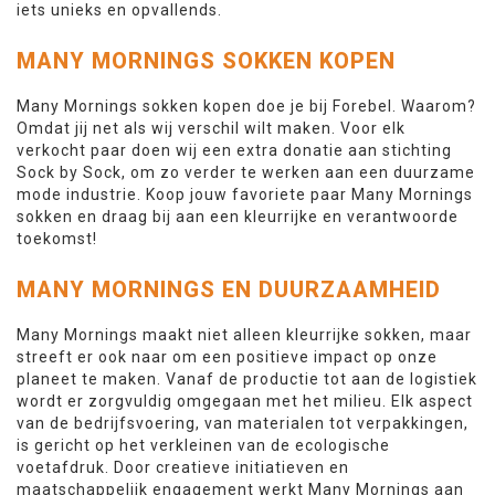
iets unieks en opvallends.
MANY MORNINGS SOKKEN KOPEN
Many Mornings sokken kopen doe je bij Forebel. Waarom?
Omdat jij net als wij verschil wilt maken. Voor elk
verkocht paar doen wij een extra donatie aan stichting
Sock by Sock, om zo verder te werken aan een duurzame
mode industrie. Koop jouw favoriete paar Many Mornings
sokken en draag bij aan een kleurrijke en verantwoorde
toekomst!
MANY MORNINGS EN DUURZAAMHEID
Many Mornings maakt niet alleen kleurrijke sokken, maar
streeft er ook naar om een positieve impact op onze
planeet te maken. Vanaf de productie tot aan de logistiek
wordt er zorgvuldig omgegaan met het milieu. Elk aspect
van de bedrijfsvoering, van materialen tot verpakkingen,
is gericht op het verkleinen van de ecologische
voetafdruk. Door creatieve initiatieven en
maatschappelijk engagement werkt Many Mornings aan