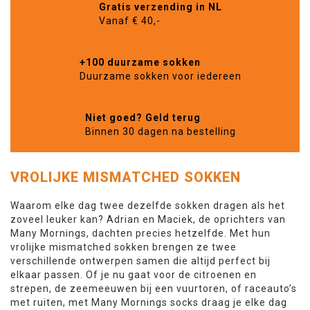
Gratis verzending in NL
Vanaf € 40,-
+100 duurzame sokken
Duurzame sokken voor iedereen
Niet goed? Geld terug
Binnen 30 dagen na bestelling
VROLIJKE MISMATCHED SOKKEN
Waarom elke dag twee dezelfde sokken dragen als het
zoveel leuker kan? Adrian en Maciek, de oprichters van
Many Mornings, dachten precies hetzelfde. Met hun
vrolijke mismatched sokken brengen ze twee
verschillende ontwerpen samen die altijd perfect bij
elkaar passen. Of je nu gaat voor de citroenen en
strepen, de zeemeeuwen bij een vuurtoren, of raceauto’s
met ruiten, met Many Mornings socks draag je elke dag