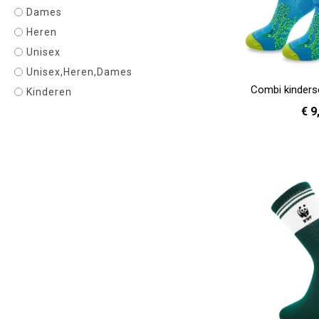
Dames
Heren
Unisex
Unisex,Heren,Dames
Combi kinder
Kinderen
€ 9
31 
In Winkelwagen