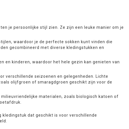
en je persoonlijke stijl zien. Ze zijn een leuke manier om je
 stijlen, waardoor je de perfecte sokken kunt vinden die
orden gecombineerd met diverse kledingstukken en
en en kinderen, waardoor het hele gezin kan genieten van
oor verschillende seizoenen en gelegenheden. Lichte
 zoals olijfgroen of smaragdgroen geschikt zijn voor de
milieuvriendelijke materialen, zoals biologisch katoen of
voetafdruk.
g kledingstuk dat geschikt is voor verschillende
eld.