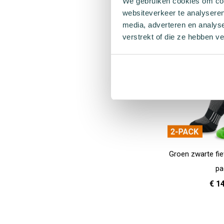
We gebruiken cookies om cont
websiteverkeer te analyseren
36 - 40
In Winkelwagen
media, adverteren en analys
verstrekt of die ze hebben v
Groen zwarte fi
pa
€ 1
37 - 39
40 
In Winkelwagen