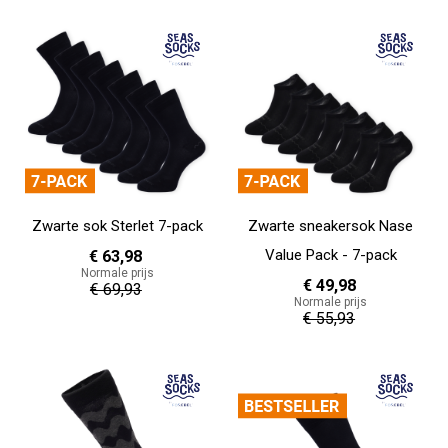
In Winkelwagen
Zwarte sok Sterlet 7-pack
Zwarte sneakersok Nase
Value Pack - 7-pack
€ 63,98
Normale prijs
€ 49,98
€ 69,93
Normale prijs
€ 55,93
In Winkelwagen
In Winkelwagen