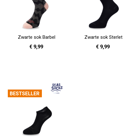
Zwarte sok Barbel
Zwarte sok Sterlet
€ 9,99
€ 9,99
36 - 40
41 - 46
36 - 40
41 - 46
In Winkelwagen
In Winkelwagen