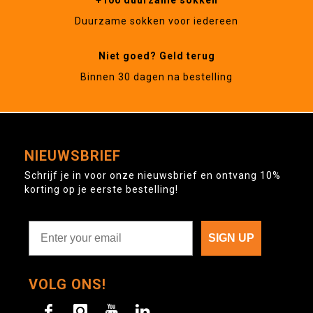
+100 duurzame sokken
Duurzame sokken voor iedereen
Niet goed? Geld terug
Binnen 30 dagen na bestelling
NIEUWSBRIEF
Schrijf je in voor onze nieuwsbrief en ontvang 10%
korting op je eerste bestelling!
SIGN UP
VOLG ONS!