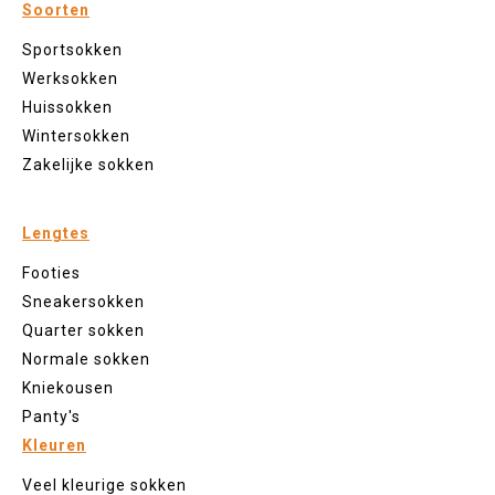
Soorten
Sportsokken
Werksokken
Huissokken
Wintersokken
Zakelijke sokken
Lengtes
Footies
Sneakersokken
Quarter sokken
Normale sokken
Kniekousen
Panty's
Kleuren
Veel kleurige sokken