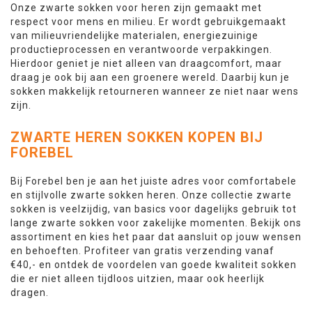
Onze zwarte sokken voor heren zijn gemaakt met
respect voor mens en milieu. Er wordt gebruikgemaakt
van milieuvriendelijke materialen, energiezuinige
productieprocessen en verantwoorde verpakkingen.
Hierdoor geniet je niet alleen van draagcomfort, maar
draag je ook bij aan een groenere wereld. Daarbij kun je
sokken makkelijk retourneren wanneer ze niet naar wens
zijn.
ZWARTE HEREN SOKKEN KOPEN BIJ
FOREBEL
Bij Forebel ben je aan het juiste adres voor comfortabele
en stijlvolle zwarte sokken heren. Onze collectie zwarte
sokken is veelzijdig, van basics voor dagelijks gebruik tot
lange zwarte sokken voor zakelijke momenten. Bekijk ons
assortiment en kies het paar dat aansluit op jouw wensen
en behoeften. Profiteer van gratis verzending vanaf
€40,- en ontdek de voordelen van goede kwaliteit sokken
die er niet alleen tijdloos uitzien, maar ook heerlijk
dragen.