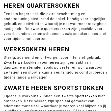
HEREN Q
UARTERSOKKEN
Een iets hogere sok die extra bescherming en
ondersteuning biedt rond de enkel. Handig voor dagelijks
gebruik en activiteiten waarbij je net wat meer stevigheid
nodig hebt. De
zwarte quartersokken
zijn geschikt voor
verschillende soorten schoenen, zoals sneakers, boots of
voor tijdens het sporten.
WERKSOKKEN HEREN
Stevig, ademend en ontworpen voor intensief gebruik.
Zwarte werksokken voor heren
zijn gemaakt van
duurzame materialen zoals polyester en wol, waardoor
ze tegen een stootje kunnen en langdurig comfort bieden
tijdens lange werkdagen.
ZWARTE HEREN SPORTSTOKKEN
Tijdens je workouts kunnen een
zwarte sportsokken
niet
ontbreken. Deze sokken zijn speciaal gemaakt van
ademend materiaal, waardoor je voeten koel blijven en jij
je volledig kan focussen op presteren. Of je nu gaat