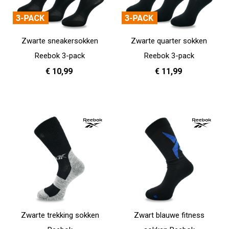
Zwarte sneakersokken
Zwarte quarter sokken
Reebok 3-pack
Reebok 3-pack
€ 10,99
€ 11,99
37 - 39
40 - 42
43 - 45
37 - 39
40 - 42
In Winkelwagen
In Winkelwagen
Zwarte trekking sokken
Zwart blauwe fitness