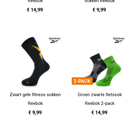
Reebok
sokken Reebok
€ 14,99
€ 9,99
37 - 39
40 - 42
43 - 45
37 - 39
40 - 42
43 - 45
In Winkelwagen
In Winkelwagen
Zwart gele fitness sokken
Groen zwarte fietssok
Reebok
Reebok 2-pack
€ 9,99
€ 14,99
37 - 39
40 - 42
43 - 45
37 - 39
40 - 42
43 - 45
In Winkelwagen
In Winkelwagen