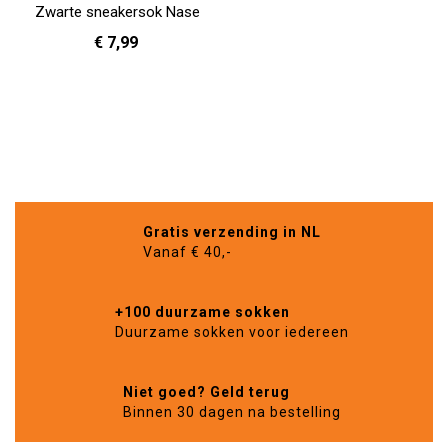
Zwarte sneakersok Nase
€ 7,99
36 - 40
In Winkelwagen
Gratis verzending in NL
Vanaf € 40,-
+100 duurzame sokken
Duurzame sokken voor iedereen
Niet goed? Geld terug
Binnen 30 dagen na bestelling