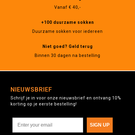
Vanaf € 40,-
+100 duurzame sokken
Duurzame sokken voor iedereen
Niet goed? Geld terug
Binnen 30 dagen na bestelling
NIEUWSBRIEF
Schrijf je in voor onze nieuwsbrief en ontvang 10%
korting op je eerste bestelling!
SIGN UP