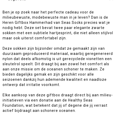
Ben je op zoek naar het perfecte cadeau voor de
milieubewuste, modebewuste man in je leven? Dan is de
Heren Giftbox Hammerhad van Seas Socks precies wat je
nodig hebt. Deze set bevat twee paar elegante zwarte
sokken met een subtiele hartjesprint, die niet alleen stijlvol
maar ook uiterst comfortabel zijn.
Deze sokken zijn bijzonder omdat ze gemaakt zijn van
duurzaam geproduceerd materiaal, waarbij geregenereerd
nylon dat deels afkomstig is uit gerecyclede visnetten een
sleutelrol speelt. Dit draagt bij aan zowel het comfort als
aan onze missie om de oceanen schoner te maken. Ze
bieden dagelijks gemak en zijn geschikt voor alle
seizoenen dankzij hun ademende kwaliteit en naadloze
ontwerp dat irritatie voorkomt.
Elke aankoop van deze giftbox draagt direct bij aan milieu-
initiatieven via een donatie aan de Healthy Seas
Foundation, wat betekent dat jij of degene die jij verrast
actief bijdraagt aan schonere oceanen.