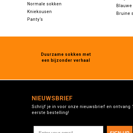
Normale sokken
Blauwe
Kniekousen
Bruine 
Panty's
Duurzame sokken met
een bijzonder verhaal
NIEUWSBRIEF
Schrijf je in voor onze nieuwsbrief en ontvang 
eerste bestelling!