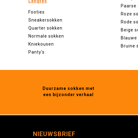
Lengtes
Paarse
Footies
Roze s
Sneakersokken
Rode s
Quarter sokken
Beige s
Normale sokken
Blauwe
Kniekousen
Bruine 
Panty's
Duurzame sokken met
een bijzonder verhaal
NIEUWSBRIEF