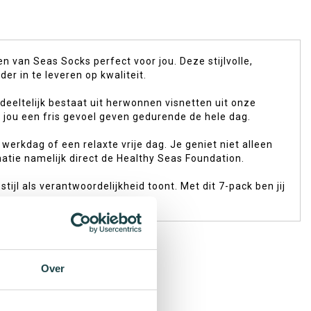
n van Seas Socks perfect voor jou. Deze stijlvolle,
 in te leveren op kwaliteit.
eeltelijk bestaat uit herwonnen visnetten uit onze
n jou een fris gevoel geven gedurende de hele dag.
erkdag of een relaxte vrije dag. Je geniet niet alleen
atie namelijk direct de Healthy Seas Foundation.
jl als verantwoordelijkheid toont. Met dit 7-pack ben jij
Over