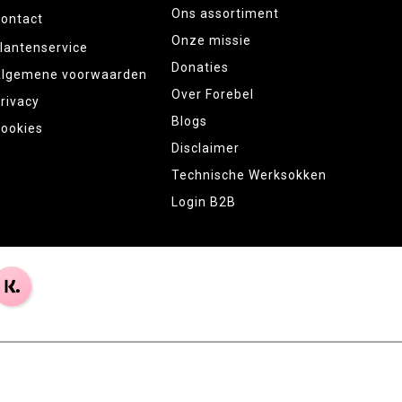
Ons assortiment
ontact
Onze missie
lantenservice
Donaties
lgemene voorwaarden
Over Forebel
rivacy
Blogs
ookies
Disclaimer
Technische Werksokken
Login B2B