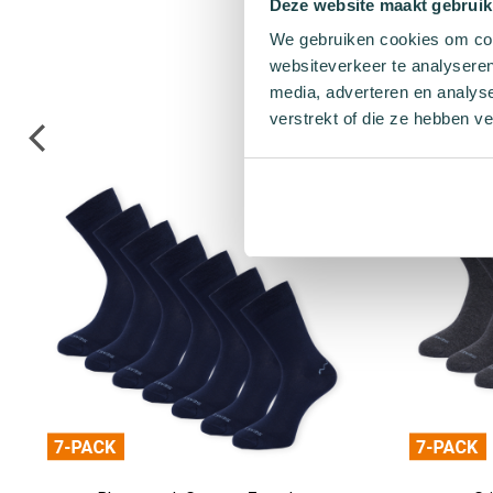
Deze website maakt gebruik
We gebruiken cookies om cont
websiteverkeer te analyseren
media, adverteren en analys
verstrekt of die ze hebben v