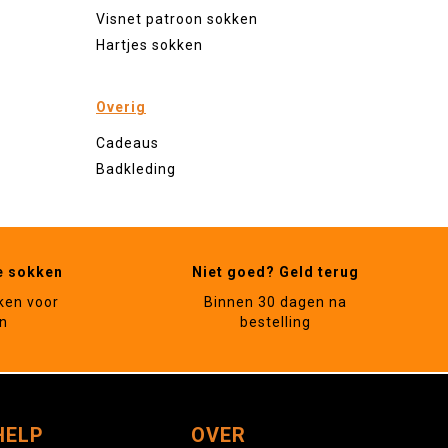
Visnet patroon sokken
Hartjes sokken
Overig
Cadeaus
Badkleding
e sokken
Niet goed? Geld terug
ken voor
Binnen 30 dagen na
n
bestelling
HELP
OVER