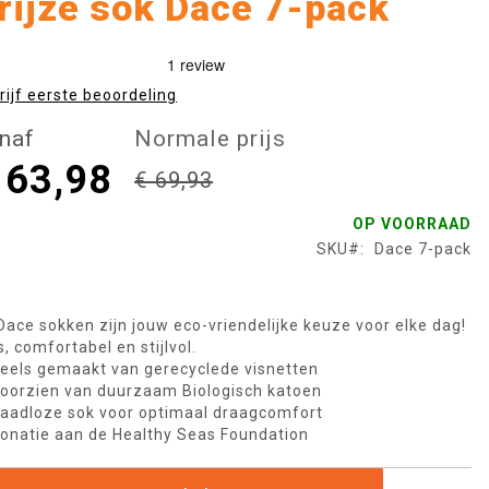
rijze sok Dace 7-pack
rijf eerste beoordeling
naf
Normale prijs
 63,98
€ 69,93
OP VOORRAAD
SKU
Dace 7-pack
Dace sokken zijn jouw eco-vriendelijke keuze voor elke dag!
s, comfortabel en stijlvol.
eels gemaakt van gerecyclede visnetten
oorzien van duurzaam Biologisch katoen
aadloze sok voor optimaal draagcomfort
onatie aan de Healthy Seas Foundation