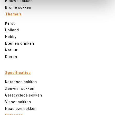
Blauwe sokken
Bruine sokken
Thema's
Kerst
Holland
Hobby
Eten en drinken
Natuur
Dieren
Specificaties
Katoenen sokken
Zeewier sokken
Gerecyclede sokken
Visnet sokken
Naadloze sokken