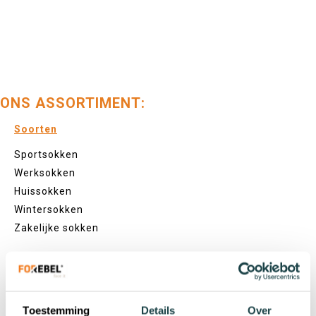
ONS ASSORTIMENT:
Soorten
Sportsokken
Werksokken
Huissokken
Wintersokken
Zakelijke sokken
Lengtes
Footies
Toestemming
Details
Over
Sneakersokken