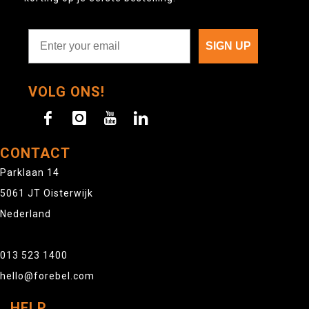
SIGN UP
VOLG ONS!
CONTACT
Parklaan 14
5061 JT Oisterwijk
Nederland
013 523 1400
hello@forebel.com
HELP