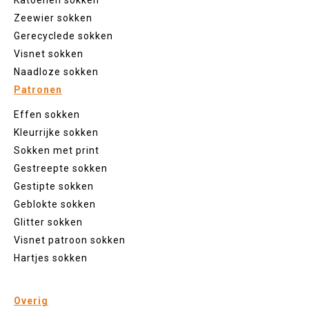
Katoenen sokken
Zeewier sokken
Gerecyclede sokken
Visnet sokken
Naadloze sokken
Patronen
Effen sokken
Kleurrijke sokken
Sokken met print
Gestreepte sokken
Gestipte sokken
Geblokte sokken
Glitter sokken
Visnet patroon sokken
Hartjes sokken
Overig