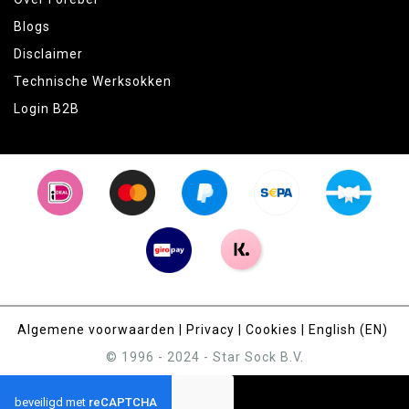
Blogs
Disclaimer
Technische Werksokken
Login B2B
Algemene voorwaarden
|
Privacy
|
Cookies
|
English (EN)
© 1996 - 2024 - Star Sock B.V.