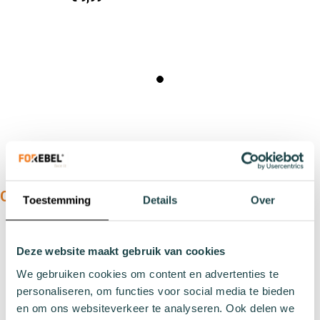
ONS ASSORTIMENT:
Toestemming
Details
Over
Soorten
Sportsokken
Deze website maakt gebruik van cookies
Werksokken
We gebruiken cookies om content en advertenties te
Huissokken
personaliseren, om functies voor social media te bieden
Wintersokken
en om ons websiteverkeer te analyseren. Ook delen we