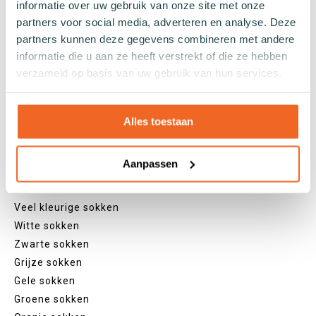
Zakelijke sokken
informatie over uw gebruik van onze site met onze
partners voor social media, adverteren en analyse. Deze
partners kunnen deze gegevens combineren met andere
Lengtes
informatie die u aan ze heeft verstrekt of die ze hebben
verzameld op basis van uw gebruik van hun services.
Footies
Sneakersokken
Quarter sokken
Alles toestaan
Normale sokken
Kniekousen
Aanpassen
Panty's
Kleuren
Veel kleurige sokken
Witte sokken
Zwarte sokken
Grijze sokken
Gele sokken
Groene sokken