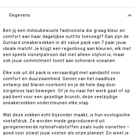
Gegevens
Ben jij een milieubewuste fashionista die graag kleur en
comfort aan haar dagelijkse outfits toevoegt? Dan zijn de
Gurnard sneakersokken in dit value pack van 7 paar jouw
ideale match! Je krijgt een regenboog aan kleuren, elk met
een speels visnetpatroon dat niet alleen stijlvol is, maar
ook jouw commitment toont aan schonere oceanen.
Elke sok uit dit pack is vervaardigd met aandacht voor
comfort en duurzaamheid. Geniet van het naadloze
ontwerp dat blaren voorkomt en je de hele dag door
zorgeloos laat bewegen. Of je nu naar het werk gaat of op
pad bent voor een gezellige brunch, deze veelzijdige
sneakersokken ondersteunen elke stap.
Wat deze sokken echt bijzonder maakt, is hun ecologische
voetafdruk. Ze worden mede geproduceerd uit
geregenereerde nylonafvalstoffen zoals oude visnetten –
goed voor zowel jouw voeten als onze planeet. En weet je