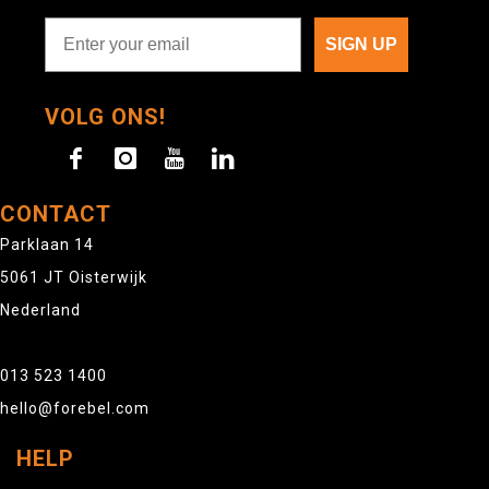
SIGN UP
VOLG ONS!
CONTACT
Parklaan 14
5061 JT Oisterwijk
Nederland
013 523 1400
hello@forebel.com
HELP