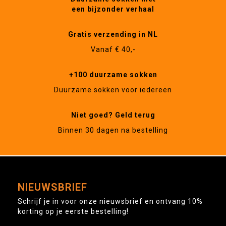
een bijzonder verhaal
Gratis verzending in NL
Vanaf € 40,-
+100 duurzame sokken
Duurzame sokken voor iedereen
Niet goed? Geld terug
Binnen 30 dagen na bestelling
NIEUWSBRIEF
Schrijf je in voor onze nieuwsbrief en ontvang 10%
korting op je eerste bestelling!