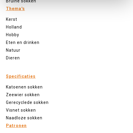
Bruine sokken
Thema's
Kerst
Holland
Hobby
Eten en drinken
Natuur
Dieren
Specificaties
Katoenen sokken
Zeewier sokken
Gerecyclede sokken
Visnet sokken
Naadloze sokken
Patronen