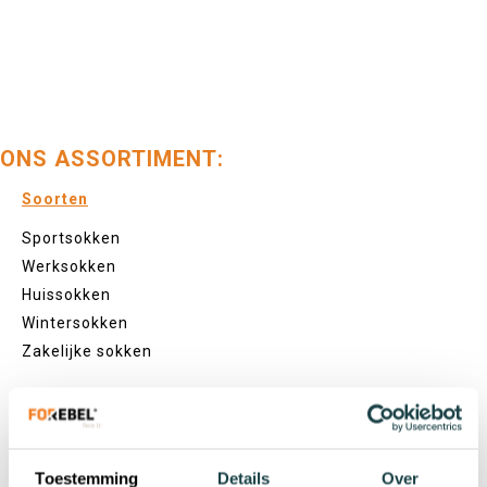
ONS ASSORTIMENT:
Soorten
Sportsokken
Werksokken
Huissokken
Wintersokken
Zakelijke sokken
Lengtes
Footies
Toestemming
Details
Over
Sneakersokken