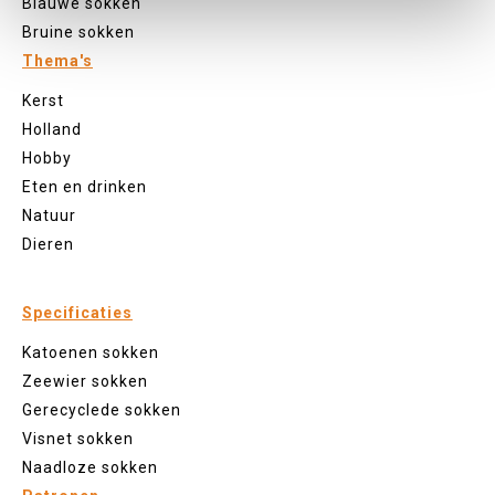
Blauwe sokken
Bruine sokken
Thema's
Kerst
Holland
Hobby
Eten en drinken
Natuur
Dieren
Specificaties
Katoenen sokken
Zeewier sokken
Gerecyclede sokken
Visnet sokken
Naadloze sokken