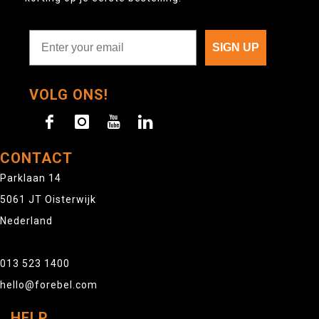
SIGN UP
VOLG ONS!
CONTACT
Parklaan 14
5061 JT Oisterwijk
Nederland
013 523 1400
hello@forebel.com
HELP