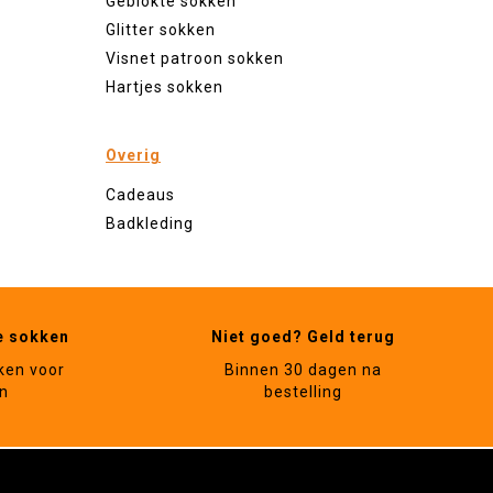
Geblokte sokken
Glitter sokken
Visnet patroon sokken
Hartjes sokken
Overig
Cadeaus
Badkleding
e sokken
Niet goed? Geld terug
ken voor
Binnen 30 dagen na
n
bestelling