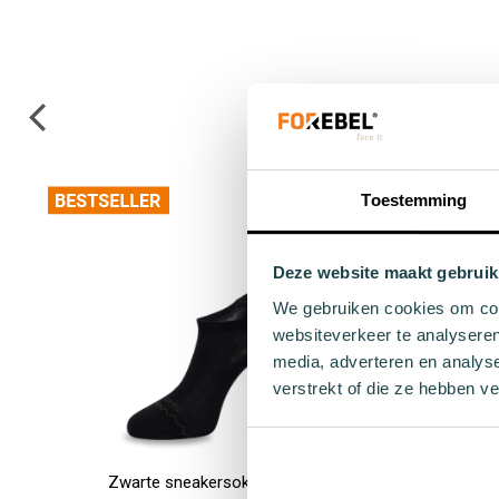
Toestemming
Deze website maakt gebruik
We gebruiken cookies om cont
websiteverkeer te analyseren
media, adverteren en analys
verstrekt of die ze hebben v
Zwarte sneakersok Nase
Bla