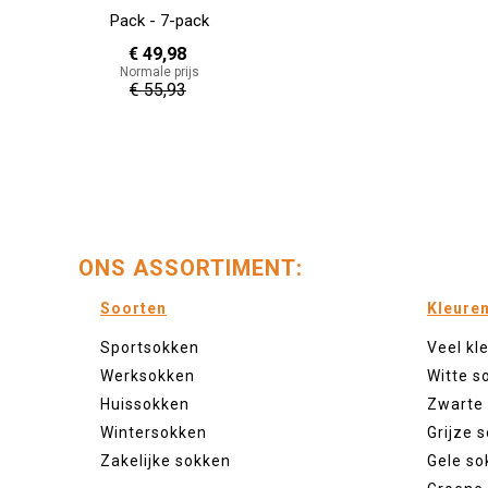
Pack - 7-pack
€ 49,98
Normale prijs
€ 55,93
ONS ASSORTIMENT:
Soorten
Kleure
Sportsokken
Veel kl
Werksokken
Witte s
Huissokken
Zwarte
Wintersokken
Grijze 
Zakelijke sokken
Gele so