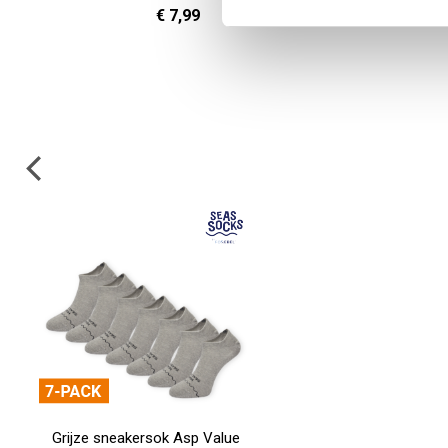
€ 7,99
Grijze sneakersok Asp Value