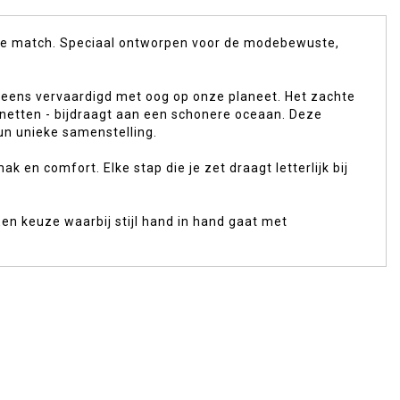
deale match. Speciaal ontworpen voor de modebewuste,
og eens vervaardigd met oog op onze planeet. Het zachte
snetten - bijdraagt aan een schonere oceaan. Deze
un unieke samenstelling.
en comfort. Elke stap die je zet draagt letterlijk bij
n keuze waarbij stijl hand in hand gaat met