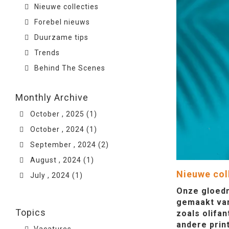
Nieuwe collecties
Forebel nieuws
Duurzame tips
Trends
Behind The Scenes
Monthly Archive
October , 2025 (1)
October , 2024 (1)
September , 2024 (2)
August , 2024 (1)
Nieuwe col
July , 2024 (1)
Onze gloedn
gemaakt van
Topics
zoals olifa
andere prin