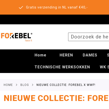
Gratis verzending in NL vanaf €40,-
SEARCH
Home
HEREN
DAMES
TECHNISCHE WERKSOKKEN
WK 
HOME
BLOG
NIEUWE COLLECTIE: FOREBEL X WWF!
NIEUWE COLLECTIE: FORE