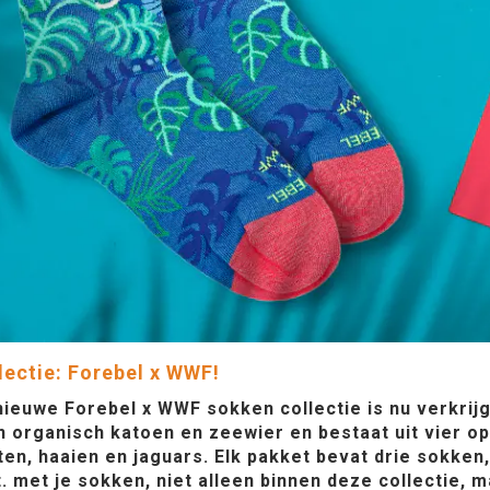
lectie: Forebel x WWF!
ieuwe Forebel x WWF sokken collectie is nu verkrijgb
 organisch katoen en zeewier en bestaat uit vier op
nten, haaien en jaguars. Elk pakket bevat drie sokk
t. met je sokken, niet alleen binnen deze collectie,