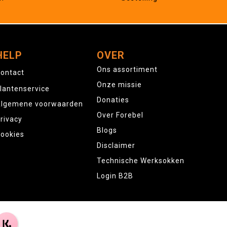
HELP
OVER
Ons assortiment
ontact
Onze missie
lantenservice
Donaties
lgemene voorwaarden
Over Forebel
rivacy
Blogs
ookies
Disclaimer
Technische Werksokken
Login B2B