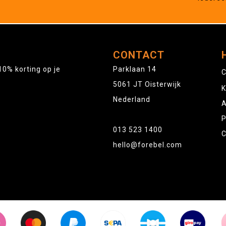
CONTACT
10% korting op je
Parklaan 14
C
5061 JT Oisterwijk
K
Nederland
A
P
013 523 1400
C
hello@forebel.com