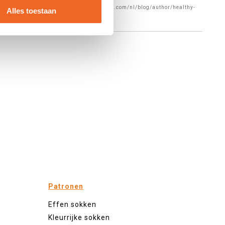
class="mp-info" href="https://www.forebel.com/nl/blog/author/healthy-
Alles toestaan
Patronen
Effen sokken
Kleurrijke sokken