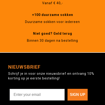
Vanaf € 40,-
+100 duurzame sokken
Duurzame sokken voor iedereen
Niet goed? Geld terug
Binnen 30 dagen na bestelling
NIEUWSBRIEF
Schrijf je in voor onze nieuwsbrief en ontvang 10%
korting op je eerste bestelling!
SIGN UP