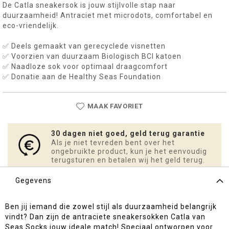
De Catla sneakersok is jouw stijlvolle stap naar
duurzaamheid! Antraciet met microdots, comfortabel en
eco-vriendelijk.
✅ Deels gemaakt van gerecyclede visnetten
✅ Voorzien van duurzaam Biologisch BCI katoen
✅ Naadloze sok voor optimaal draagcomfort
✅ Donatie aan de Healthy Seas Foundation
MAAK FAVORIET
30 dagen niet goed, geld terug garantie
Als je niet tevreden bent over het
ongebruikte product, kun je het eenvoudig
terugsturen en betalen wij het geld terug.
Gegevens
Ben jij iemand die zowel stijl als duurzaamheid belangrijk
vindt? Dan zijn de antraciete sneakersokken Catla van
Seas Socks jouw ideale match! Speciaal ontworpen voor