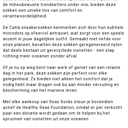
de milieubewuste trendsetters onder ons, bieden deze
sokken een unieke mix van comfort en
verantwoordelijkheid.
De Catla sneakersokken kenmerken zich door hun subtiele
microdots op sfeervol antraciet, wat zorgt voor een speels
accent in jouw dagelijkse outfit. Gemaakt met liefde voor
onze planeet, bevatten deze sokken geregenereerd nylon
dat deels bestaat uit gerecyclede visnetten - een stap
richting meer oceanen zonder afval.
Of je nu op weg bent naar werk of geniet van een relaxte
dag in het park, deze sokken zijn perfect voor elke
gelegenheid. Ze bieden niet alleen het comfort dat je
nodig hebt maar dragen ook bij aan minder vervuiling en
bescherming van het mariene leven.
Met elke aankoop van Seas Socks steun je bovendien
actief de Healthy Seas Foundation, omdat er per verkocht
paar een donatie wordt gedaan om te helpen bij het
opruimen van visnetten uit onze oceanen.