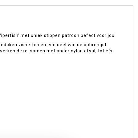
iperfish' met uniek stippen patroon pefect voor jou!
pgedoken visnetten en een deel van de opbrengst
werken deze, samen met ander nylon afval, tot één