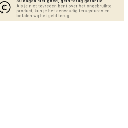
30 dagen niet goed, geld terug garantie
Als je niet tevreden bent over het ongebruikte
product, kun je het eenvoudig terugsturen en
betalen wij het geld terug.