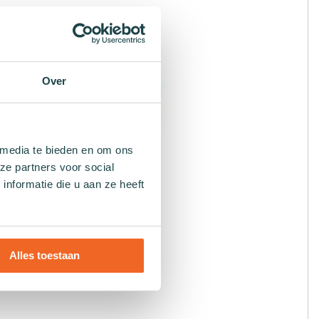
Over
 media te bieden en om ons
ze partners voor social
nformatie die u aan ze heeft
Alles toestaan