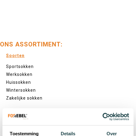
ONS ASSORTIMENT:
Soorten
Sportsokken
Werksokken
Huissokken
Wintersokken
Zakelijke sokken
Lengtes
Footies
Toestemming
Details
Over
Sneakersokken