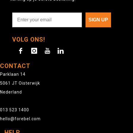
SIGN UP
VOLG ONS!
CONTACT
Parklaan 14
5061 JT Oisterwijk
Nederland
013 523 1400
hello@forebel.com
HELP