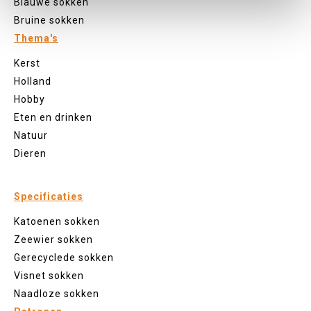
Blauwe sokken
Bruine sokken
Thema's
Kerst
Holland
Hobby
Eten en drinken
Natuur
Dieren
Specificaties
Katoenen sokken
Zeewier sokken
Gerecyclede sokken
Visnet sokken
Naadloze sokken