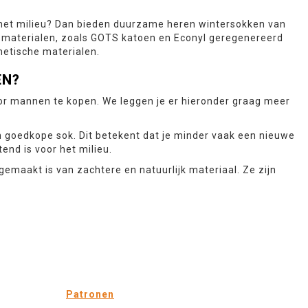
 het milieu? Dan bieden duurzame heren wintersokken van
e materialen, zoals GOTS katoen en Econyl geregenereerd
hetische materialen.
EN?
or mannen te kopen. We leggen je er hieronder graag meer
 goedkope sok. Dit betekent dat je minder vaak een nieuwe
end is voor het milieu.
maakt is van zachtere en natuurlijk materiaal. Ze zijn
Patronen