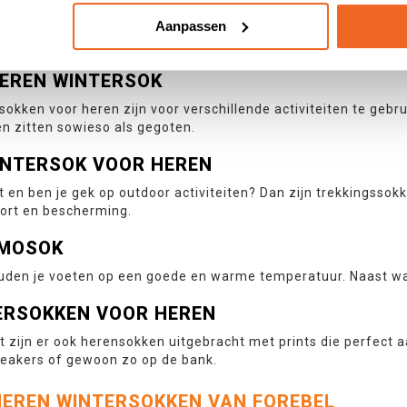
NDE SOORTEN WINTERSOKKEN VOOR HEREN
Aanpassen
 met heren wintersokken, tref je verschillende soorten aan. We
EREN WINTERSOK
sokken voor heren zijn voor verschillende activiteiten te gebru
n zitten sowieso als gegoten.
INTERSOK VOOR HEREN
it en ben je gek op outdoor activiteiten? Dan zijn trekkings
ort en bescherming.
RMOSOK
den je voeten op een goede en warme temperatuur. Naast wa
ERSOKKEN VOOR HEREN
t zijn er ook herensokken uitgebracht met prints die perfect a
eakers of gewoon zo op de bank.
EREN WINTERSOKKEN VAN FOREBEL