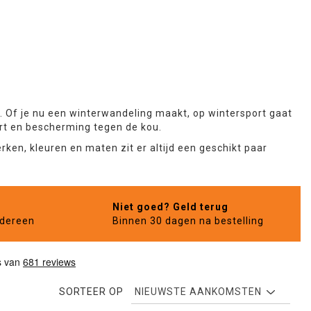
 Of je nu een winterwandeling maakt, op wintersport gaat
rt en bescherming tegen de kou.
rken, kleuren en maten zit er altijd een geschikt paar
Niet goed? Geld terug
edereen
Binnen 30 dagen na bestelling
SORTEER OP