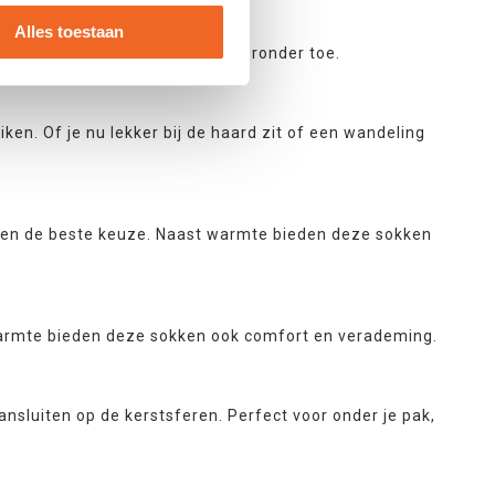
Alles toestaan
lke er zijn lichten we graag hieronder toe.
iken. Of je nu lekker bij de haard zit of een wandeling
sokken de beste keuze. Naast warmte bieden deze sokken
rmte bieden deze sokken ook comfort en verademing.
ansluiten op de kerstsferen. Perfect voor onder je pak,