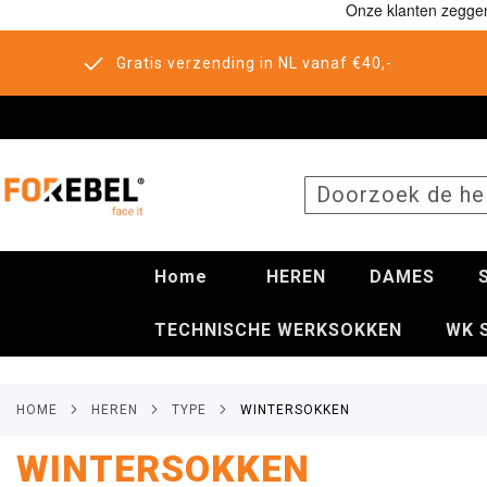
Gratis verzending in NL vanaf €40,-
SEARCH
Home
HEREN
DAMES
TECHNISCHE WERKSOKKEN
WK 
HOME
HEREN
TYPE
WINTERSOKKEN
WINTERSOKKEN