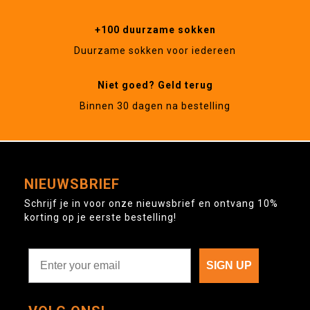
+100 duurzame sokken
Duurzame sokken voor iedereen
Niet goed? Geld terug
Binnen 30 dagen na bestelling
NIEUWSBRIEF
Schrijf je in voor onze nieuwsbrief en ontvang 10%
korting op je eerste bestelling!
SIGN UP