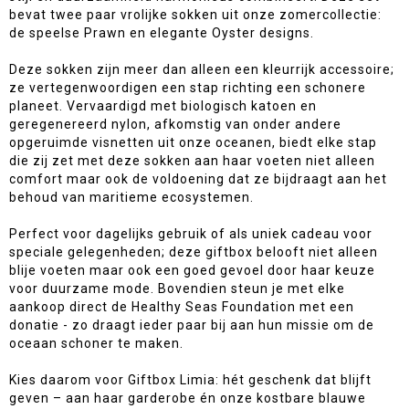
bevat twee paar vrolijke sokken uit onze zomercollectie:
de speelse Prawn en elegante Oyster designs.
Deze sokken zijn meer dan alleen een kleurrijk accessoire;
ze vertegenwoordigen een stap richting een schonere
planeet. Vervaardigd met biologisch katoen en
geregenereerd nylon, afkomstig van onder andere
opgeruimde visnetten uit onze oceanen, biedt elke stap
die zij zet met deze sokken aan haar voeten niet alleen
comfort maar ook de voldoening dat ze bijdraagt aan het
behoud van maritieme ecosystemen.
Perfect voor dagelijks gebruik of als uniek cadeau voor
speciale gelegenheden; deze giftbox belooft niet alleen
blije voeten maar ook een goed gevoel door haar keuze
voor duurzame mode. Bovendien steun je met elke
aankoop direct de Healthy Seas Foundation met een
donatie - zo draagt ieder paar bij aan hun missie om de
oceaan schoner te maken.
Kies daarom voor Giftbox Limia: hét geschenk dat blijft
geven – aan haar garderobe én onze kostbare blauwe