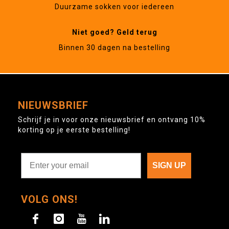
Duurzame sokken voor iedereen
Niet goed? Geld terug
Binnen 30 dagen na bestelling
NIEUWSBRIEF
Schrijf je in voor onze nieuwsbrief en ontvang 10%
korting op je eerste bestelling!
SIGN UP
VOLG ONS!