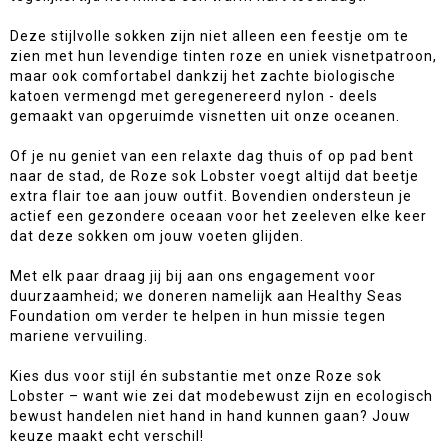
Deze stijlvolle sokken zijn niet alleen een feestje om te
zien met hun levendige tinten roze en uniek visnetpatroon,
maar ook comfortabel dankzij het zachte biologische
katoen vermengd met geregenereerd nylon - deels
gemaakt van opgeruimde visnetten uit onze oceanen.
Of je nu geniet van een relaxte dag thuis of op pad bent
naar de stad, de Roze sok Lobster voegt altijd dat beetje
extra flair toe aan jouw outfit. Bovendien ondersteun je
actief een gezondere oceaan voor het zeeleven elke keer
dat deze sokken om jouw voeten glijden.
Met elk paar draag jij bij aan ons engagement voor
duurzaamheid; we doneren namelijk aan Healthy Seas
Foundation om verder te helpen in hun missie tegen
mariene vervuiling.
Kies dus voor stijl én substantie met onze Roze sok
Lobster – want wie zei dat modebewust zijn en ecologisch
bewust handelen niet hand in hand kunnen gaan? Jouw
keuze maakt echt verschil!