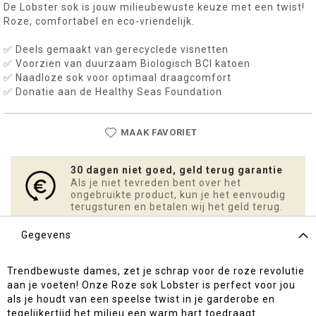
De Lobster sok is jouw milieubewuste keuze met een twist!
Roze, comfortabel en eco-vriendelijk.
✅ Deels gemaakt van gerecyclede visnetten
✅ Voorzien van duurzaam Biologisch BCI katoen
✅ Naadloze sok voor optimaal draagcomfort
✅ Donatie aan de Healthy Seas Foundation
MAAK FAVORIET
30 dagen niet goed, geld terug garantie
Als je niet tevreden bent over het
ongebruikte product, kun je het eenvoudig
terugsturen en betalen wij het geld terug.
Gegevens
Trendbewuste dames, zet je schrap voor de roze revolutie
aan je voeten! Onze Roze sok Lobster is perfect voor jou
als je houdt van een speelse twist in je garderobe en
tegelijkertijd het milieu een warm hart toedraagt.