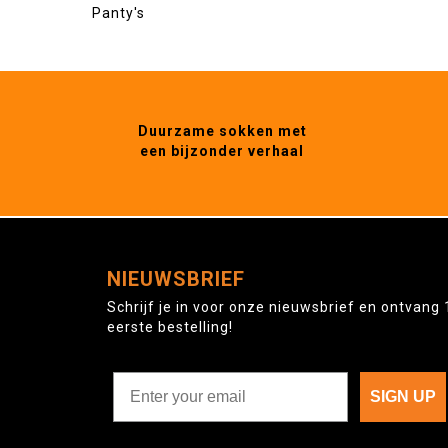
Panty's
Duurzame sokken met
een bijzonder verhaal
NIEUWSBRIEF
Schrijf je in voor onze nieuwsbrief en ontvang 
eerste bestelling!
SIGN UP