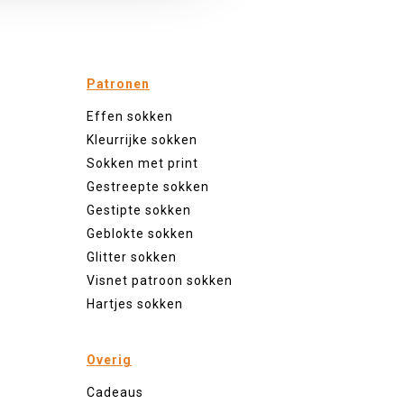
Patronen
Effen sokken
Kleurrijke sokken
Sokken met print
Gestreepte sokken
Gestipte sokken
Geblokte sokken
Glitter sokken
Visnet patroon sokken
Hartjes sokken
Overig
Cadeaus