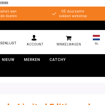
aties aan
DÉ duurzame
de doelen
sokken webshop
MIJN WINKELWAGE
SENLIJST
NL
NIEUW
MERKEN
CATCHY