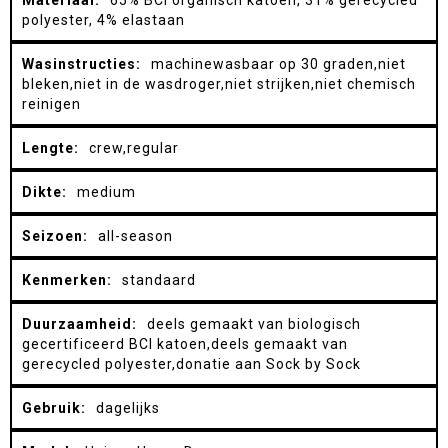
65% BCI organisch katoen, 31% gerecycled
informatie
polyester, 4% elastaan
machinewasbaar op 30 graden,niet
bleken,niet in de wasdroger,niet strijken,niet chemisch
reinigen
crew,regular
medium
all-season
standaard
deels gemaakt van biologisch
gecertificeerd BCI katoen,deels gemaakt van
gerecycled polyester,donatie aan Sock by Sock
dagelijks