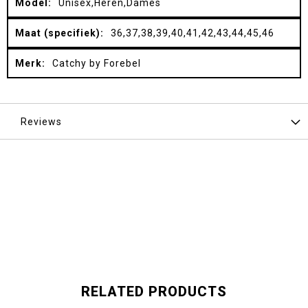
Unisex,Heren,Dames
36,37,38,39,40,41,42,43,44,45,46
Catchy by Forebel
Reviews
RELATED PRODUCTS