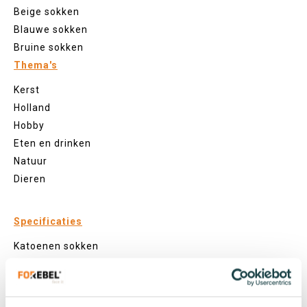
Beige sokken
Blauwe sokken
Bruine sokken
Thema's
Kerst
Holland
Hobby
Eten en drinken
Natuur
Dieren
Specificaties
Katoenen sokken
Zeewier sokken
Gerecyclede sokken
Visnet sokken