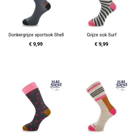
Donkergrijze sportsok Shell
Grijze sok Surf
€ 9,99
€ 9,99
41 - 46
36 - 40
In Winkelwagen
In Winkelwagen