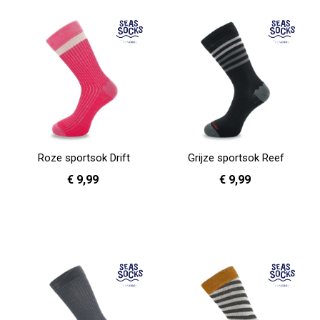
Roze sportsok Drift
Grijze sportsok Reef
€ 9,99
€ 9,99
36 - 40
41 - 46
In Winkelwagen
In Winkelwagen