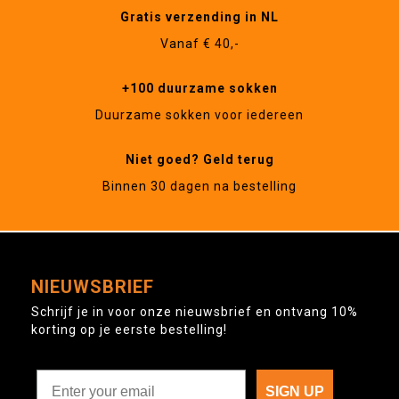
Gratis verzending in NL
Vanaf € 40,-
+100 duurzame sokken
Duurzame sokken voor iedereen
Niet goed? Geld terug
Binnen 30 dagen na bestelling
NIEUWSBRIEF
Schrijf je in voor onze nieuwsbrief en ontvang 10%
korting op je eerste bestelling!
SIGN UP