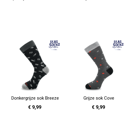
Donkergrijze sok Breeze
Grijze sok Cove
€ 9,99
€ 9,99
41 - 46
41 - 46
In Winkelwagen
In Winkelwagen