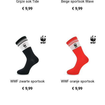
Grijze sok Tide
Beige sportsok Wave
€ 9,99
€ 9,99
36 - 40
36 - 40
In Winkelwagen
In Winkelwagen
WWF zwarte sportsok
WWF oranje sportsok
€ 9,99
€ 9,99
36 - 40
41 - 46
36 - 40
41 - 46
In Winkelwagen
In Winkelwagen