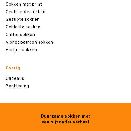
Sokken met print
Gestreepte sokken
Gestipte sokken
Geblokte sokken
Glitter sokken
Visnet patroon sokken
Hartjes sokken
Overig
Cadeaus
Badkleding
Duurzame sokken met
een bijzonder verhaal