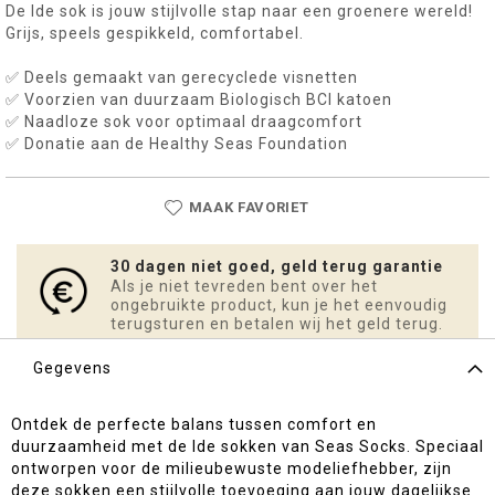
De Ide sok is jouw stijlvolle stap naar een groenere wereld!
Grijs, speels gespikkeld, comfortabel.
✅ Deels gemaakt van gerecyclede visnetten
✅ Voorzien van duurzaam Biologisch BCI katoen
✅ Naadloze sok voor optimaal draagcomfort
✅ Donatie aan de Healthy Seas Foundation
MAAK FAVORIET
30 dagen niet goed, geld terug garantie
Als je niet tevreden bent over het
ongebruikte product, kun je het eenvoudig
terugsturen en betalen wij het geld terug.
Gegevens
Ontdek de perfecte balans tussen comfort en
duurzaamheid met de Ide sokken van Seas Socks. Speciaal
ontworpen voor de milieubewuste modeliefhebber, zijn
deze sokken een stijlvolle toevoeging aan jouw dagelijkse