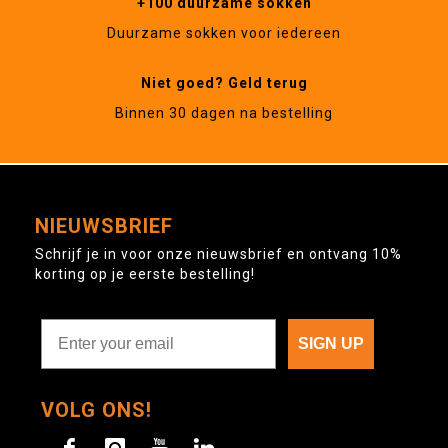
+100 duurzame sokken
Duurzame sokken voor iedereen
Niet goed? Geld terug
Binnen 30 dagen na bestelling
NIEUWSBRIEF
Schrijf je in voor onze nieuwsbrief en ontvang 10%
korting op je eerste bestelling!
SIGN UP
VOLG ONS!