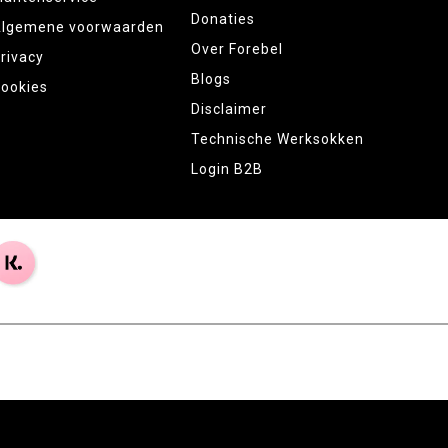
Donaties
lgemene voorwaarden
Over Forebel
rivacy
Blogs
ookies
Disclaimer
Technische Werksokken
Login B2B