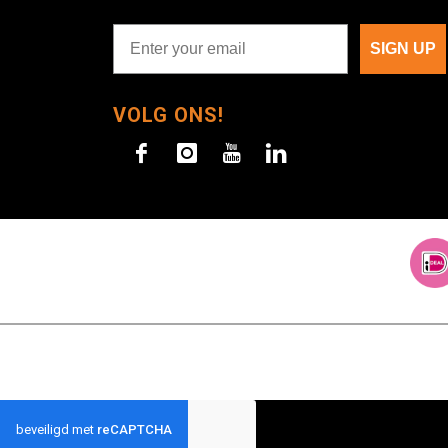
SIGN UP
VOLG ONS!