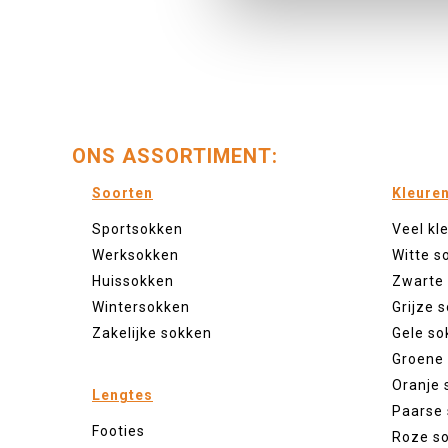
ONS ASSORTIMENT:
Soorten
Kleure
Sportsokken
Veel kl
Werksokken
Witte s
Huissokken
Zwarte
Wintersokken
Grijze 
Zakelijke sokken
Gele so
Groene
Oranje 
Lengtes
Paarse
Footies
Roze s