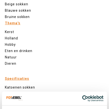
Beige sokken
Blauwe sokken
Bruine sokken
Thema's
Kerst
Holland
Hobby
Eten en drinken
Natuur
Dieren
Specificaties
Katoenen sokken
Zeewier sokken
Gerecyclede sokken
Visnet sokken