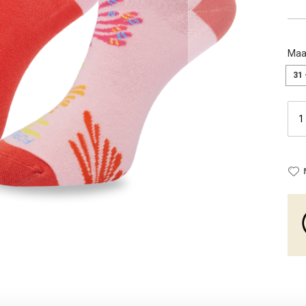
Maa
31 